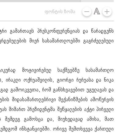
ფონტის ზომა
ტრი გამართავს პრესკონფერენციას და წარადგენს
ავრდებულების მიერ სასამართლოებში გაგრძელებული
იკურად მოტივირებულ საქმეებზე სასამართლო
, ირაკლი ოქრუაშვილის, გიორგი რურუასა და ნიკა
ეგად გამოიკვეთა, რომ განსხვავებით უგულავას და
ების შიდასამართლებრივი მექანიზმების ამოწურვის
უას მიმართ პრეზიდენტმა შეწყალების აქტი პირველი
ს შემდეგ გამოსცა და, მიუხედავად ამისა, მათ
ზემდგომ ინსტანციებში. ორივე შემთხვევა ქართული