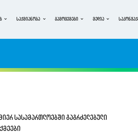
ბ
საქმიანობა
გამოცემები
მედია
საკონტაქ
მიერ სასამართლოებში გაგრძელებული
აქმეები