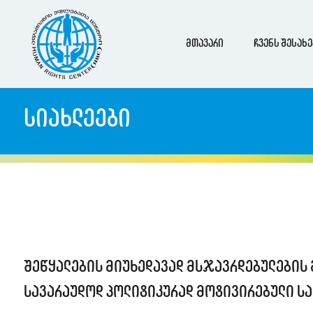
მთავარი
ჩვენს შესახე
სიახლეები
შეწყალების მიუხედავად მსჯავრდებულების 
სავარაუდოდ პოლიტიკურად მოტივირებული ს