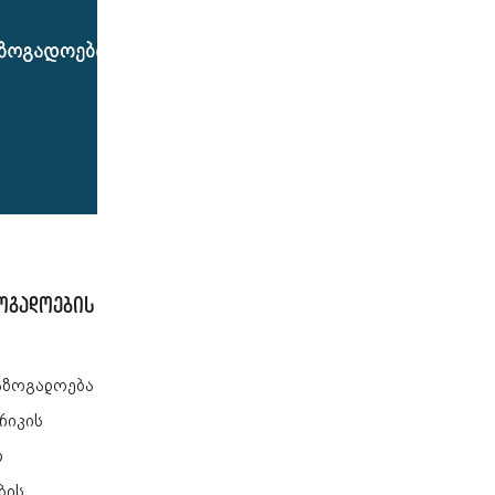
ოგადოების
აზოგადოება
რიკის
თ
ბის,