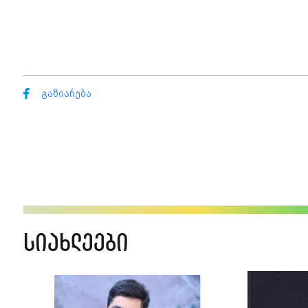
გაზიარება
სიახლეები