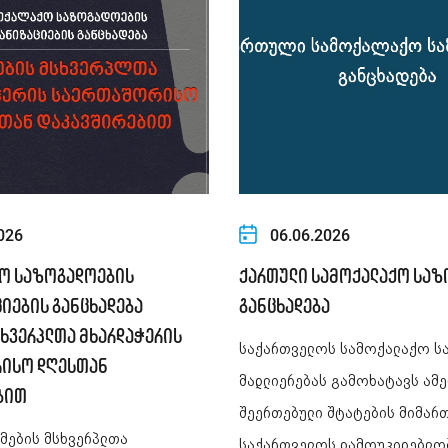
026
06.06.2026
ო საზოგადოების
ქართული სამოქალაქო საზ
იების განცხადება
განცხადება
სხვერპლთა მხარდაჭერის
საქართველოს სამოქალაქო ს
რისო დღესთან
მადლიერებას გამოხატავს ამე
ბით
შეერთებული შტატების მიმარ
ამების მსხვერპლთა
საქართველოს დამოუკიდებლო