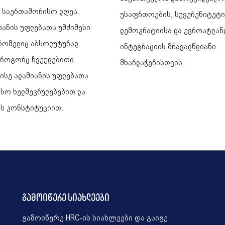
ს საერთაშორისო დღეა.
უსაფრთოების, სუვერენიტეტი
იანის უფლებათა უმძიმესი
დემოკრატიისა და ევროატლან
 რომელიც აბსოლუტურად
ინტეგრაციის მრავალწლიანი
, როგორც ჩვეულებითი
მხარდაჭერისთვის.
 ისე ადამიანის უფლებათა
სო ხელშეკრულებებით და
ს კონსტიტუციით.
გამოიწერე სიახლეები
გამოიწერე HRC-ის სიახლეები და გაიგე