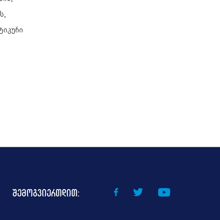
ს,
ტიკური
შემოგვიერთდით: