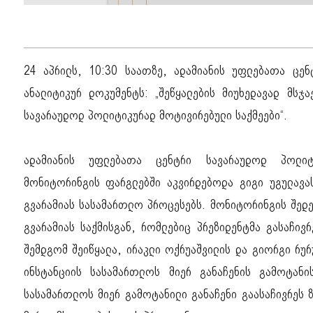
24 აპრილს, 10:30 საათზე, ადამიანის უფლებათა ცენ
ანალიტიკურ დოკუმენტს: „შეწყალების მიუხედავად მსჯ
სავარაუდოდ პოლიტიკურად მოტივირებული საქმეები“.
ადამიანის უფლებათა ცენტრი სავარაუდოდ პოლიტ
მონიტორინგის ფარგლებში აკვირდებოდა გიგი უგულავას
გვარამიას სასამართლო პროცესებს. მონიტორინგის შედ
გვარამიას საქმისგან, რომლებიც პრეზიდენტმა გასაჩივრ
შემდგომ შეიწყალა, ირაკლი ოქრუაშვილის და გიორგი რურ
ინსტანციის სასამართლოს მიერ განაჩენის გამოტანი
სასამართლოს მიერ გამოტანილი განაჩენი გაასაჩივრეს 