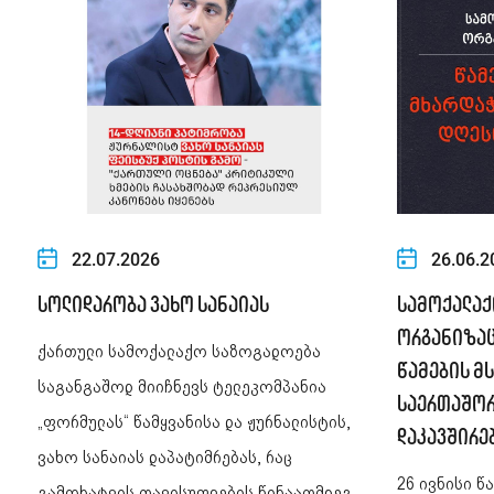
22.07.2026
26.06.2
სოლიდარობა ვახო სანაიას
სამოქალაქ
ორგანიზაც
ქართული სამოქალაქო საზოგადოება
წამების მ
საგანგაშოდ მიიჩნევს ტელეკომპანია
საერთაშო
„ფორმულას“ წამყვანისა და ჟურნალისტის,
დაკავშირე
ვახო სანაიას დაპატიმრებას, რაც
26 ივნისი წ
გამოხატვის თავისუფლების წინააღმდეგ