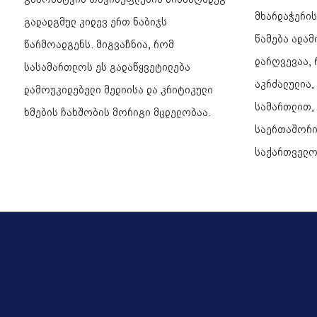
მხარდაჭერი
გადადგმულ კიდევ ერთ ნაბიჯს
წამება ადამ
წარმოადგენს. მიგვაჩნია, რომ
დარღვევაა,
სასამართლოს ეს გადაწყვეტილება
აკრძალულია
დამოუკიდებელი მედიისა და კრიტიკული
სამართლით,
ხმების ჩახშობის მორიგი მცდელობაა.
საერთაშორი
საქართველო