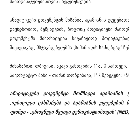
მართლმსაჯულებისთვის პრეცედენტულია.
ანალიტიკური დოკუმენტის მიზანია, ადამიანის უფლება
დაყრდნობით, შეწყალების, როგორც პოლიტიკური მართლმ
დოკუმენტში მიმოხილულია სავარაუდოდ პოლიტიკურად
მიუხედავად, მსჯავრდებულებმა „სიმართლის საძიებლად“ ზ
მისამართი: თბილისი, აკაკი გახოკიძის 11ა, 0 სართული.
საკონტაქტო პირი - თამარ თორდინავა, PR მენეჯერი: +9
ანალიტიკური დოკუმენტი მომზადდა ადამიანის 
„იურიდიული დახმარება და ადამიანის უფლებების 
ფონდი - „ეროვნული წვლილი დემოკრატიისთვის“ (NED)