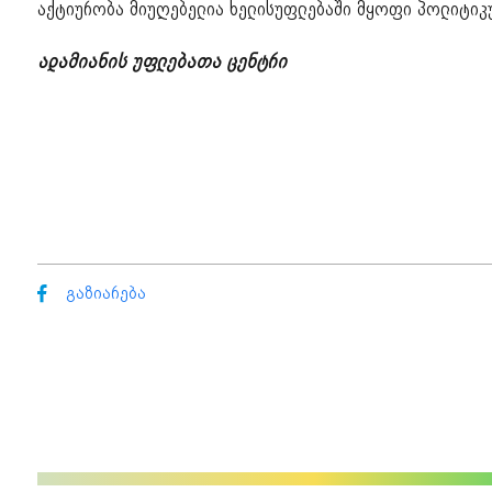
აქტიურობა მიუღებელია ხელისუფლებაში მყოფი პოლიტიკუ
ადამიანის უფლებათა ცენტრი
გაზიარება