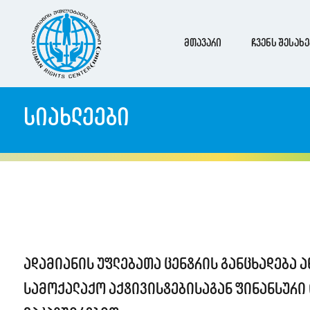
მთავარი
ჩვენს შესახე
სიახლეები
ადამიანის უფლებათა ცენტრის განცხადება 
სამოქალაქო აქტივისტებისაგან ფინანსურ