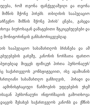
ებულება, რომ თეონა ფანქველაშვილი და თეონა
ო მიზნის მქონე პირებს. თბილისის სააპელაციო
არჩევნო მიზნის მქონე პირის“ ცნება, გასცდა
თხოვა ბიუროსაგან დამატებითი მტკიცებულებები და
ბზე მონიტორინგის განსახორიცელებლად.
სის სააპელაციო სასამართლოს ბრძანება და ამ
იცებულებების გარეშე, კანონის ნორმათა ფართო
აბუთებლად მიეცეს ფიზიკურ პირთა პერსონალურ/
რც საქართველოს კონსტიტუციით, ისე ადამიანის
მართლიანი სასამართლო განხილვის, პირადი და
 ადმინისტრაციული წარმოების უფლებების უხეშ
რისაგან პერსონალური ინფორმაციის გამოთხოვა
დაცვის შესახებ საქართველოს კანონს და ქმნის