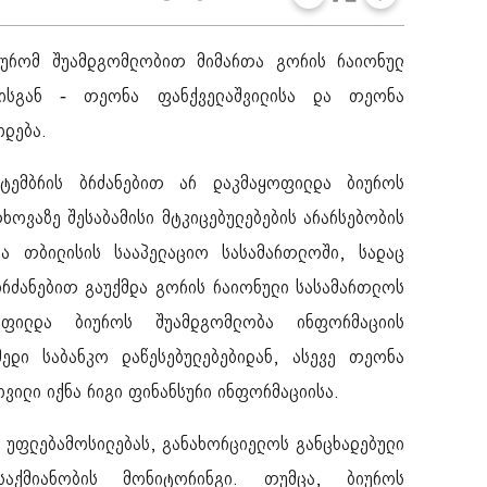
ბიურომ შუამდგომლობით მიმართა გორის რაიონულ
ბისგან - თეონა ფანქველაშვილისა და თეონა
ოდება.
ტემბრის ბრძანებით არ დაკმაყოფილდა ბიუროს
ხოვაზე შესაბამისი მტკიცებულებების არარსებობის
რა თბილისის სააპელაციო სასამართლოში, სადაც
ბრძანებით გაუქმდა გორის რაიონული სასამართლოს
ოფილდა ბიუროს შუამდგომლობა ინფორმაციის
ედი საბანკო დაწესებულებებიდან, ასევე თეონა
ვილი იქნა რიგი ფინანსური ინფორმაციისა.
 უფლებამოსილებას, განახორციელოს განცხადებული
აქმიანობის მონიტორინგი. თუმცა, ბიუროს