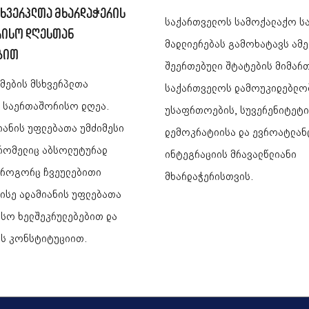
სხვერპლთა მხარდაჭერის
საქართველოს სამოქალაქო ს
რისო დღესთან
მადლიერებას გამოხატავს ამე
ბით
შეერთებული შტატების მიმარ
ამების მსხვერპლთა
საქართველოს დამოუკიდებლო
ს საერთაშორისო დღეა.
უსაფრთოების, სუვერენიტეტი
იანის უფლებათა უმძიმესი
დემოკრატიისა და ევროატლან
 რომელიც აბსოლუტურად
ინტეგრაციის მრავალწლიანი
, როგორც ჩვეულებითი
მხარდაჭერისთვის.
 ისე ადამიანის უფლებათა
სო ხელშეკრულებებით და
ს კონსტიტუციით.