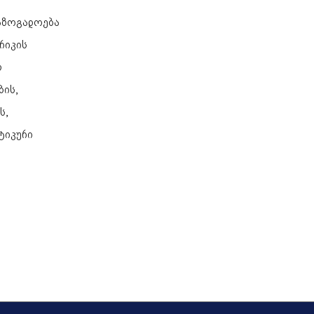
აზოგადოება
რიკის
თ
ბის,
ს,
ტიკური