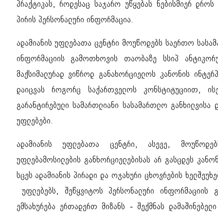
პრაქტიკას, როდესაც საჯარო უწყებას ნებისმიერ დროს
პირის პერსონალური ინფორმაცია.
ადამიანის უფლებათა ცენტრი მოუწოდებს საერთო სასამ
ინფორმაციის გამოთხოვის თაობაზე სსიპ ანტიკორუ
მაქსიმალურად ვიწროდ განახორციელოს კანონის ინტერპ
დაიცვას როგორც საქართველოს კონსტიტუციით, ის
გარანტირებული სამართლიანი სასამართლო განხილვისა 
უფლებები.
ადამიანის უფლებათა ცენტრი, ასევე, მოუწოდე
უფლებამოსილების განხორციელებისას არ გასცდეს კანო
სცეს ადამიანის პირადი და ოჯახური ცხოვრების ხელშეუხ
უფლებებს, შეწყვიტოს პერსონალური ინფორმაციის გ
ემსახურება ერთადერთ მიზანს - შექმნას დამაშინებელ