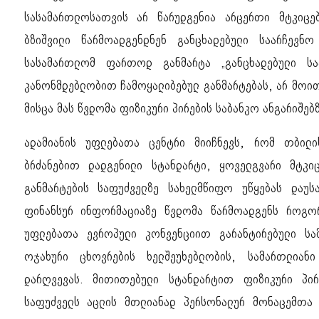
სასამართლოსათვის არ წარუდგენია არცერთი მტკიც
ბზიშვილი წარმოადგენდნენ განცხადებული საარჩევნ
სასამართლომ ფართოდ განმარტა „განცხადებული სა
კანონმდებლობით ჩამოყალიბებულ განმარტებას, არ მოი
მისცა მას წვდომა ფიზიკური პირების საბანკო ანგარიშე
ადამიანის უფლებათა ცენტრი მიიჩნევს, რომ თბილი
ბრძანებით დადგენილი სტანდარტი, ყოველგვარი მტკ
განმარტების საფუძველზე სახელმწიფო უწყებას დაუს
ფინანსურ ინფორმაციაზე წვდომა წარმოადგენს როგო
უფლებათა ევროპული კონვენციით გარანტირებული სა
ოჯახური ცხოვრების ხელშეუხებლობის, სამართლიანი
დარღვევას. მითითებული სტანდარტით ფიზიკური პი
საფუძველს აცლის მთლიანად პერსონალურ მონაცემთა 