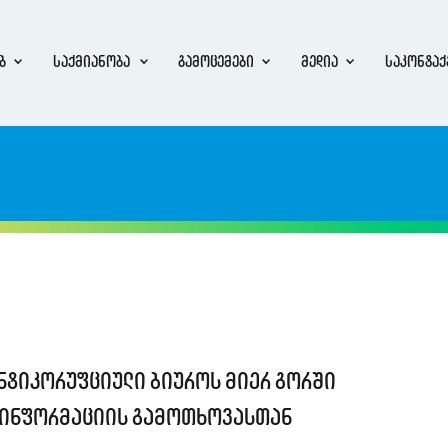
ბ
საქმიანობა
გამოცემები
მედია
საკონტაქ
ანტიკორუფციული ბიუროს მიერ გორში
ი ინფორმაციის გამოთხოვასთან