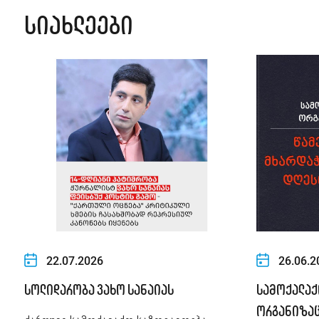
სიახლეები
22.07.2026
26.06.2
სოლიდარობა ვახო სანაიას
სამოქალაქ
ორგანიზაც