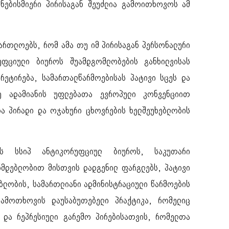
 ნებისმიერი პირისაგან შეუძლია გამოითხოვოს ამ
ართლოებს, რომ ამა თუ იმ პირისაგან პერსონალური
ფციული ბიუროს შუამდგომლობების განხილვისას
რეტირება, სამართალწარმოებისას პატივი სცეს და
ე ადამიანის უფლებათა ევროპული კონვენციით
და პირადი და ოჯახური ცხოვრების ხელშეუხებლობის
ბს სსიპ ანტიკორუფციულ ბიუროს, საკუთარი
ნმდებლობით მისთვის დადგენილ ფარგლებს, პატივი
ებლობის, სამართლიანი ადმინისტრაციული წარმოების
ამოთხოვის დაუსაბუთებელი პრაქტიკა, რომელიც
ი და რეპრესიული გარემო პირებისათვის, რომელთა