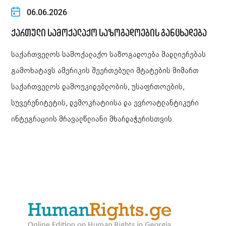
06.06.2026
ქართული სამოქალაქო საზოგადოების განცხადება
საქართველოს სამოქალაქო საზოგადოება მადლიერებას
გამოხატავს ამერიკის შეერთებული შტატების მიმართ
საქართველოს დამოუკიდებლობის, უსაფრთოების,
სუვერენიტეტის, დემოკრატიისა და ევროატლანტიკური
ინტეგრაციის მრავალწლიანი მხარდაჭერისთვის.