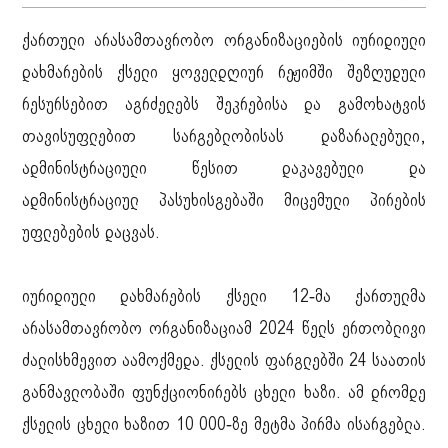
ქართული არასამთავრობო ორგანიზაციების იურიდიული
დახმარების ქსელი ყოველდღიურ რეჟიმში შეზღუდული
რესურსებით აგრძელებს შეკრებისა და გამოხატვის
თავისუფლებით სარგებლობისას დაზარალებული,
ადმინისტრაციული წესით დაკავებული და
ადმინისტრაციულ პასუხისგებაში მიცემული პირების
უფლებების დაცვას.
იურიდიული დახმარების ქსელი 12-მა ქართულმა
არასამთავრობო ორგანიზაციამ 2024 წელს ერთობლივი
ძალისხმევით აამოქმედა. ქსელის ფარგლებში 24 საათის
განმავლობაში ფუნქციონირებს ცხელი ხაზი. ამ დრომდე
ქსელის ცხელი ხაზით 10 000-ზე მეტმა პირმა ისარგებლა.