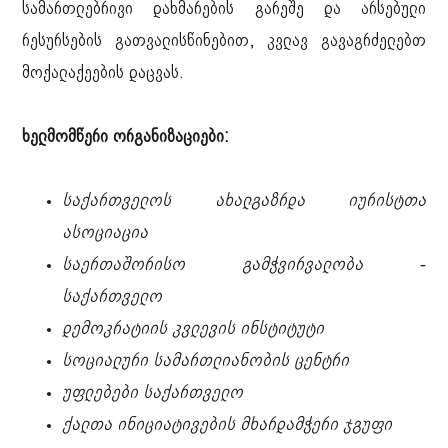
სამართლებრივი დახმარების გარეშე და არსებული
რესურსების გათვალისწინებით, კვლავ გავაგრძელებთ
მოქალაქეების დაცვას.
ხელმომწერი ორგანიზაციები:
საქართველოს ახალგაზრდა იურისტთა
ასოციაცია
საერთაშორისო გამჭვირვალობა -
საქართველო
დემოკრატიის კვლევის ინსტიტუტი
სოციალური სამართლიანობის ცენტრი
უფლებები საქართველო
ქალთა ინიციატივების მხარდამჭერი ჯგუფი