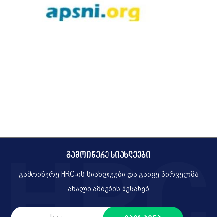
გამოიწერე სიახლეები
გამოიწერე HRC-ის სიახლეები და გაიგე პირველმა
ახალი ამბების შესახებ