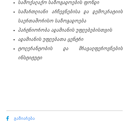
სამოქალაქო საზოგადოების ფონდი
სამართლიანი არჩევნებისა და დემოკრატიის
საერთაშორისო საზოგადოება
პარტნიორობა ადამიანის უფლებებისთვის
ადამიანის უფლებათა ცენტრი
ტოლერანტობის და მრავალფეროვნების
ინსტიტუტი
გაზიარება