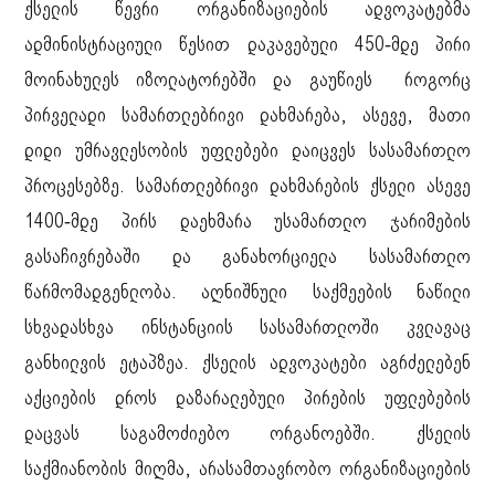
ქსელის წევრი ორგანიზაციების ადვოკატებმა
ადმინისტრაციული წესით დაკავებული 450-მდე პირი
მოინახულეს იზოლატორებში და გაუწიეს როგორც
პირველადი სამართლებრივი დახმარება, ასევე, მათი
დიდი უმრავლესობის უფლებები დაიცვეს სასამართლო
პროცესებზე. სამართლებრივი დახმარების ქსელი ასევე
1400-მდე პირს დაეხმარა უსამართლო ჯარიმების
გასაჩივრებაში და განახორციელა სასამართლო
წარმომადგენლობა. აღნიშნული საქმეების ნაწილი
სხვადასხვა ინსტანციის სასამართლოში კვლავაც
განხილვის ეტაპზეა. ქსელის ადვოკატები აგრძელებენ
აქციების დროს დაზარალებული პირების უფლებების
დაცვას საგამოძიებო ორგანოებში. ქსელის
საქმიანობის მიღმა, არასამთავრობო ორგანიზაციების