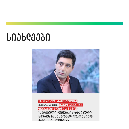
სიახლეები