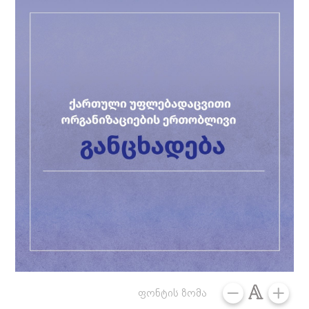
ფონტის ზომა