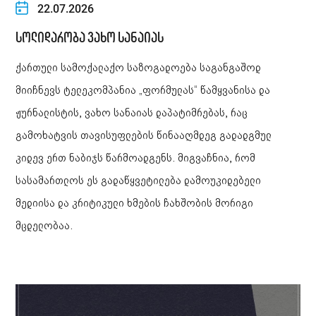
22.07.2026
სოლიდარობა ვახო სანაიას
ქართული სამოქალაქო საზოგადოება საგანგაშოდ
მიიჩნევს ტელეკომპანია „ფორმულას“ წამყვანისა და
ჟურნალისტის, ვახო სანაიას დაპატიმრებას, რაც
გამოხატვის თავისუფლების წინააღმდეგ გადადგმულ
კიდევ ერთ ნაბიჯს წარმოადგენს. მიგვაჩნია, რომ
სასამართლოს ეს გადაწყვეტილება დამოუკიდებელი
მედიისა და კრიტიკული ხმების ჩახშობის მორიგი
მცდელობაა.