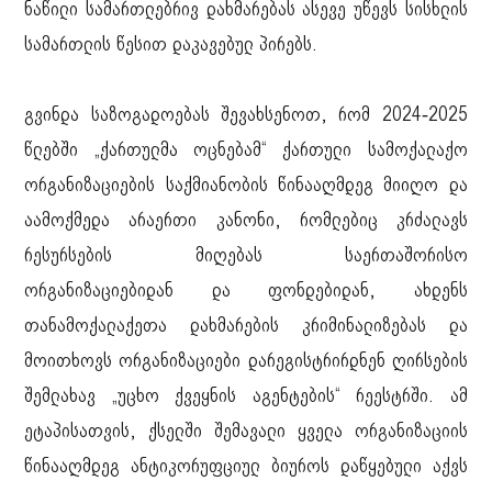
ნაწილი სამართლებრივ დახმარებას ასევე უწევს სისხლის
სამართლის წესით დაკავებულ პირებს.
გვინდა საზოგადოებას შევახსენოთ, რომ 2024-2025
წლებში „ქართულმა ოცნებამ“ ქართული სამოქალაქო
ორგანიზაციების საქმიანობის წინააღმდეგ მიიღო და
აამოქმედა არაერთი კანონი, რომლებიც კრძალავს
რესურსების მიღებას საერთაშორისო
ორგანიზაციებიდან და ფონდებიდან, ახდენს
თანამოქალაქეთა დახმარების კრიმინალიზებას და
მოითხოვს ორგანიზაციები დარეგისტრირდნენ ღირსების
შემლახავ „უცხო ქვეყნის აგენტების“ რეესტრში. ამ
ეტაპისათვის, ქსელში შემავალი ყველა ორგანიზაციის
წინააღმდეგ ანტიკორუფციულ ბიუროს დაწყებული აქვს