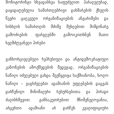
მონიტორინგი სხვადასხვა საფუძვლით. პარალელურად,
დაყადაღებულია სამართლებრივი დახმარების ქსელის
წევრი ცალკეული ორგანიზაციების ანგარიშები და
სისხლის სამართლის მძიმე მუხლებით მიმდინარე
გამოძიების ფარგლებში გამოიკითხნენ მათი
ხელმძღვანელი პირები.
განხორციელებული რეპრესიული და ანტიდემოკრატიული
კანონების ამოქმედების შედეგად, ორგანიზაციების
ნაწილი იძულებული გახდა შეეწყვიტა საქმიანობა, ხოლო
ნაწილი - ვაგრძელებთ ადამიანის უფლებების დაცვას
დარჩენილი მინიმალური რესურსებითა და პირადი
ძალისხმევით. განსაკუთრებით მნიშვნელოვანია,
არცერთი ადამიანი არ დარჩეს კვალიფიციური