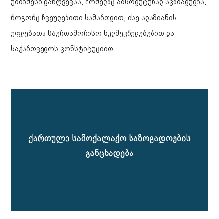
უმძიმესი დარღვევაა, რომელიც აბსოლუტურად აკრძალულია,
როგორც ჩვეულებითი სამართლით, ისე ადამიანის
უფლებათა საერთაშორისო ხელშეკრულებებით და
საქართველოს კონსტიტუციით.