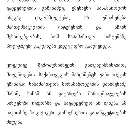
ვალდებულების გაჩენამდე, უზენაესი სასამართლოს
სრულად დაკომპლექტება, არ ემსახურება
მართლმსაჯულების ინტერესებს და აჩენს
შესაძლებლობას, რომ სასამართლო სისტემაზე
პოლიტიკური გავლენები კიდევ უფრო გაძლიერდეს.
ყოველივე ზემოაღნიშნულის გათვალისწინებით,
მოვუწოდებთ საქართველოს პარლამენტს უარი თქვას
უზენაესი სასამართლოს მოსამართლეების დანიშვნაზე
მანამ, სანამ არ გატარდება მართლმსაჯულების
სისტემური რეფორმა და სავალდებულო არ იქნება ამ
საკითხზე პოლიტიკური კონსენსუსით გადაწყვეტილების
მიღება.