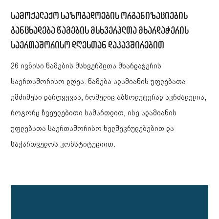
სამოქალაქო საზოგადოების ორგანიზაციების
განცხადება წამების მსხვერპლთა მხარდაჭერის
საერთაშორისო დღესთან დაკავშირებით
26 ივნისი წამების მსხვერპლთა მხარდაჭერის
საერთაშორისო დღეა. წამება ადამიანის უფლებათა
უმძიმესი დარღვევაა, რომელიც აბსოლუტურად აკრძალულია,
როგორც ჩვეულებითი სამართლით, ისე ადამიანის
უფლებათა საერთაშორისო ხელშეკრულებებით და
საქართველოს კონსტიტუციით.