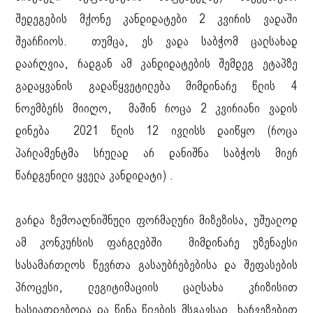
შედეგების მქონე კანდიდატები 2 კვირის ვადაში
შეარჩიოს. თუმცა, ეს ვადა საბჭომ ცალსახად
დაარღვია, რადგან ამ კანდიდატების შემდეგ ეტაპზე
გადაყვანის გადაწყვეტილება მიმდინარე წლის 4
ნოემბერს მიიღო, მაშინ როცა 2 კვირიანი ვადის
დინება 2021 წლის 12 ივლისს დაიწყო (როცა
პარლამენტმა სრულად არ დანიშნა საბჭოს მიერ
წარდგენილი ყველა კანდიდატი) .
გარდა ზემოაღნიშნული ფორმალური მიზეზისა, უშუალოდ
ამ კონკურსის ფარგლებში მიმდინარე უზენაესი
სასამართლოს წევრთა გასაუბრებებისა და შეფასების
პროცესი, ლეგიტიმაციის ცალსახა კრიზისით
ხასიათდებოდა და წინა წლების მსგავსად, ხარვეზებით