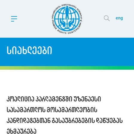
eng
სიახლეები
კოალიცია პარლამენტში უზენაესი
სასამართლოს მოსამართლეობის
კანდიდატებთან გასაუბრებების დაწყებას
ეხმაურება