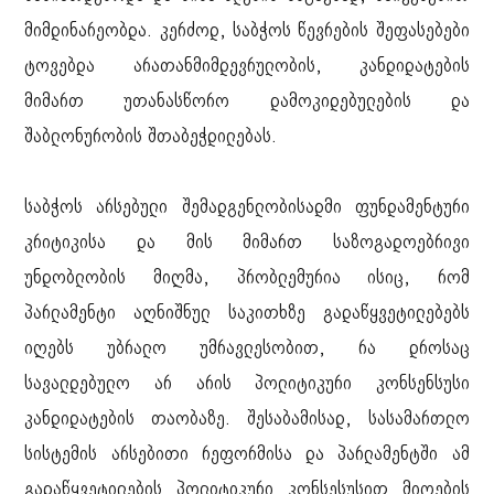
მიმდინარეობდა. კერძოდ, საბჭოს წევრების შეფასებები
ტოვებდა არათანმიმდევრულობის, კანდიდატების
მიმართ უთანასწორო დამოკიდებულების და
შაბლონურობის შთაბეჭდილებას.
საბჭოს არსებული შემადგენლობისადმი ფუნდამენტური
კრიტიკისა და მის მიმართ საზოგადოებრივი
უნდობლობის მიღმა, პრობლემურია ისიც, რომ
პარლამენტი აღნიშნულ საკითხზე გადაწყვეტილებებს
იღებს უბრალო უმრავლესობით, რა დროსაც
სავალდებულო არ არის პოლიტიკური კონსენსუსი
კანდიდატების თაობაზე. შესაბამისად, სასამართლო
სისტემის არსებითი რეფორმისა და პარლამენტში ამ
გადაწყვეტილების პოლიტიკური კონსესუსით მიღების