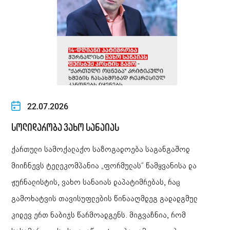
22.07.2026
სოლიდარობა ვახო სანაიას
ქართული სამოქალაქო საზოგადოება საგანგაშოდ
მიიჩნევს ტელეკომპანია „ფორმულას“ წამყვანისა და
ჟურნალისტის, ვახო სანაიას დაპატიმრებას, რაც
გამოხატვის თავისუფლების წინააღმდეგ გადადგმულ
კიდევ ერთ ნაბიჯს წარმოადგენს. მიგვაჩნია, რომ