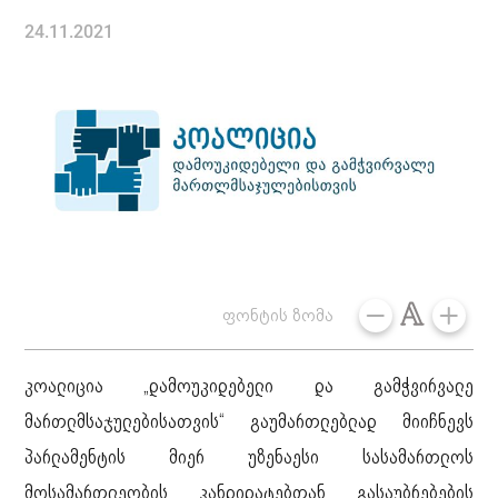
24.11.2021
ფონტის ზომა
კოალიცია „დამოუკიდებელი და გამჭვირვალე
მართლმსაჯულებისათვის“ გაუმართლებლად მიიჩნევს
პარლამენტის მიერ უზენაესი სასამართლოს
მოსამართლეობის კანდიდატებთან გასაუბრებების