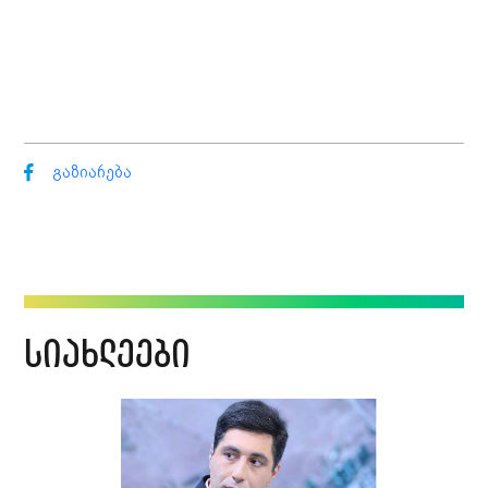
გაზიარება
სიახლეები