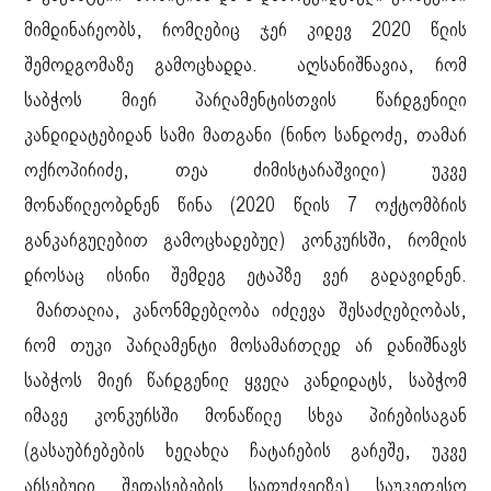
მიმდინარეობს, რომლებიც ჯერ კიდევ 2020 წლის
შემოდგომაზე გამოცხადდა. აღსანიშნავია, რომ
საბჭოს მიერ პარლამენტისთვის წარდგენილი
კანდიდატებიდან სამი მათგანი (ნინო სანდოძე, თამარ
ოქროპირიძე, თეა ძიმისტარაშვილი) უკვე
მონაწილეობდნენ წინა (2020 წლის 7 ოქტომბრის
განკარგულებით გამოცხადებულ) კონკურსში, რომლის
დროსაც ისინი შემდეგ ეტაპზე ვერ გადავიდნენ.
მართალია, კანონმდებლობა იძლევა შესაძლებლობას,
რომ თუკი პარლამენტი მოსამართლედ არ დანიშნავს
საბჭოს მიერ წარდგენილ ყველა კანდიდატს, საბჭომ
იმავე კონკურსში მონაწილე სხვა პირებისაგან
(გასაუბრებების ხელახლა ჩატარების გარეშე, უკვე
არსებული შეფასებების საფუძველზე) საუკეთესო