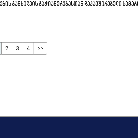
ების განხილვის გაჭიანურებასთან დაკავშირებული სამა
2
3
4
>>