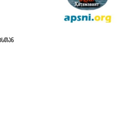
ასთან