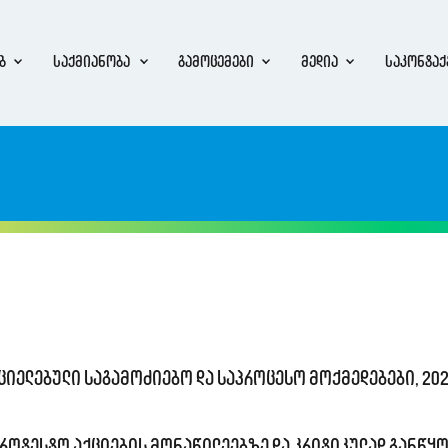
ბ
საქმიანობა
გამოცემები
მედია
საკონტაქ
იელებული საგამოძიებო და საპროცესო მოქმედებები, 20
როტესტო აქციების მონაწილეებზე და კრიტიკულად განწყ