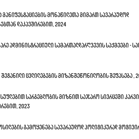
ა მანიფესტაციების მონაწილეთა მიმართ სავარაუდოდ
ებთან დაკავშირებით, 2024
არე ადმინისტრაციული სამართალდარღვევის საქმეები - ს
 შეტანილი ცვლილებების მიზანშეწონილობის შეფასება , 2
ისუფლებით სარგებლობის მიზნით საჯარო სივრცეში კარვი
რებით, 2023
ოსილების გამოყენება სავარაუდოდ პოლიტიკურად მოტივი