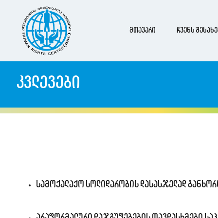
მთავარი
ჩვენს შესახე
კვლევები
სამოქალაქო სოლიდარობის დასასჯელად განხორც
არაფორმალური დაჯგუფებების თავდასხმები საპ