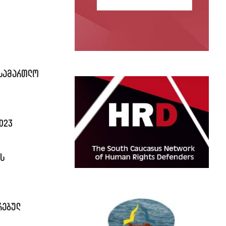
ასამართლო
023
ს
რებულ