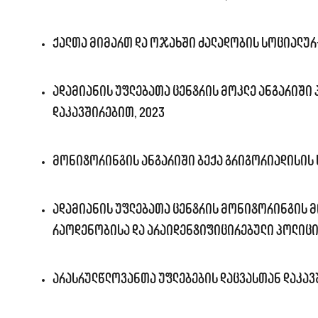
ქალთა მიმართ და ოჯახში ძალადობის სოციალურ-
ადამიანის უფლებათა ცენტრის მოკლე ანგარიში
დაკავშირებით, 2023
მონიტორინგის ანგარიში ბექა გრიგორიადისის 
ადამიანის უფლებათა ცენტრის მონიტორინგის მ
რაოდენობისა და არაიდენტიფიცირებული პოლიციე
არასრულწლოვანთა უფლებების დაცვასთან დაკავ