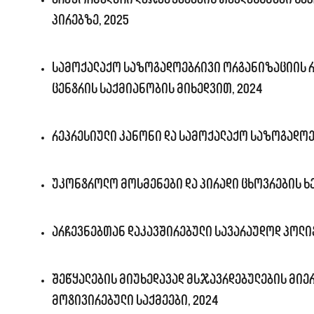
პირებზე, 2025
სამოქალაქო საზოგადოებრივი ორგანიზაციის რ
ცენტრის საქმიანობის მიხედვით, 2024
რეპრესიული კანონი და სამოქალაქო საზოგადოე
უკონტროლო მოსმენები და პირადი ცხოვრების ხე
არჩევნებთან დაკავშირებული სავარაუდოდ პოლიტ
შეწყალების მიუხედავად მსჯავრდებულების მიე
მოტივირებული საქმეები, 2024