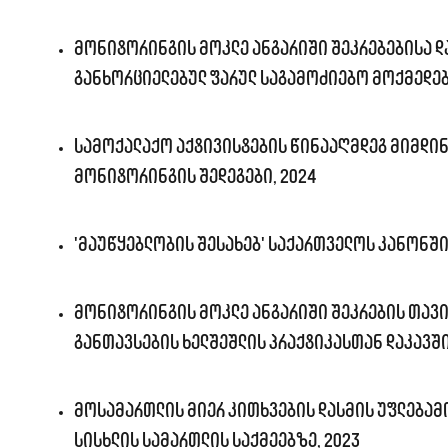
მონიტორინგის მოკლე ანგარიში შეკრებებისა დ
განხორციელებულ ფარულ საგამოძიებო მოქმედებ
სამოქალაქო აქტივისტების წინააღმდეგ მიმდინ
მონიტორინგის შედეგები, 2024
'მაუწყებლობის შესახებ' საქართველოს კანონში
მონიტორინგის მოკლე ანგარიში შეკრების თავ
განთავსების ხელშეშლის პრაქტიკასთან დაკავში
მოსამართლის მიერ კითხვების დასმის უფლებამ
სისხლის სამართლის საქმეებზე, 2023