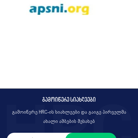
გამოიწერე სიახლეები
გამოიწერე HRC-ის სიახლეები და გაიგე პირველმა
ახალი ამბების შესახებ