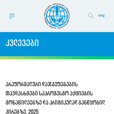
eng
კვლევები
არაფორმალური დაჯგუფებების
თავდასხმები საპროტესტო აქციების
მონაწილეებზე და კრიტიკულად განწყობილ
პირებზე, 2025