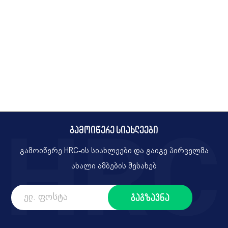
გამოიწერე სიახლეები
გამოიწერე HRC-ის სიახლეები და გაიგე პირველმა
ახალი ამბების შესახებ