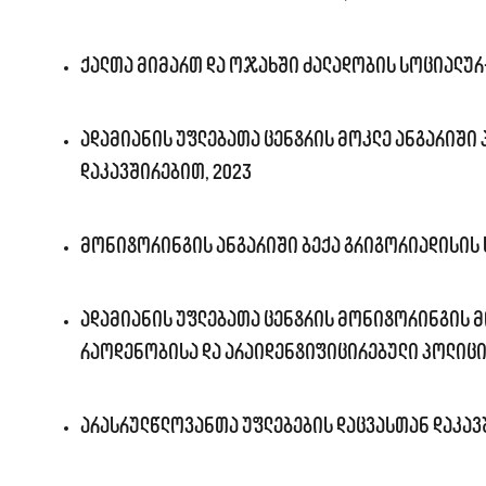
ქალთა მიმართ და ოჯახში ძალადობის სოციალურ-
ადამიანის უფლებათა ცენტრის მოკლე ანგარიში
დაკავშირებით, 2023
მონიტორინგის ანგარიში ბექა გრიგორიადისის 
ადამიანის უფლებათა ცენტრის მონიტორინგის მ
რაოდენობისა და არაიდენტიფიცირებული პოლიციე
არასრულწლოვანთა უფლებების დაცვასთან დაკავ