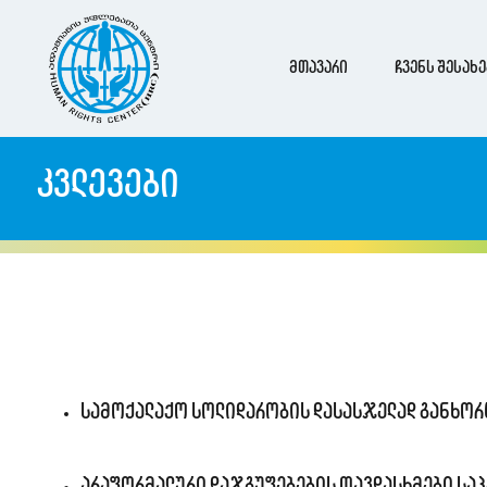
მთავარი
ჩვენს შესახე
კვლევები
სამოქალაქო სოლიდარობის დასასჯელად განხორც
არაფორმალური დაჯგუფებების თავდასხმები საპ