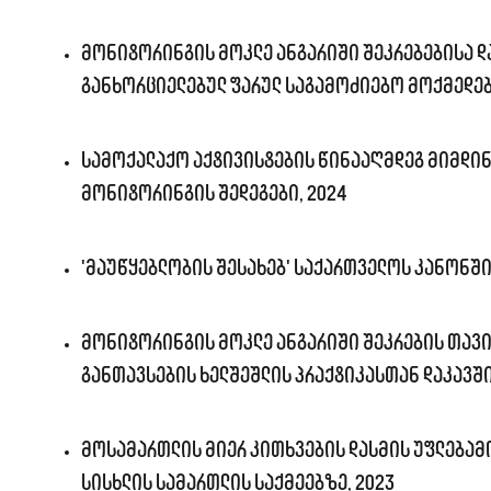
მონიტორინგის მოკლე ანგარიში შეკრებებისა დ
განხორციელებულ ფარულ საგამოძიებო მოქმედებ
სამოქალაქო აქტივისტების წინააღმდეგ მიმდინ
მონიტორინგის შედეგები, 2024
'მაუწყებლობის შესახებ' საქართველოს კანონში
მონიტორინგის მოკლე ანგარიში შეკრების თავ
განთავსების ხელშეშლის პრაქტიკასთან დაკავში
მოსამართლის მიერ კითხვების დასმის უფლებამ
სისხლის სამართლის საქმეებზე, 2023