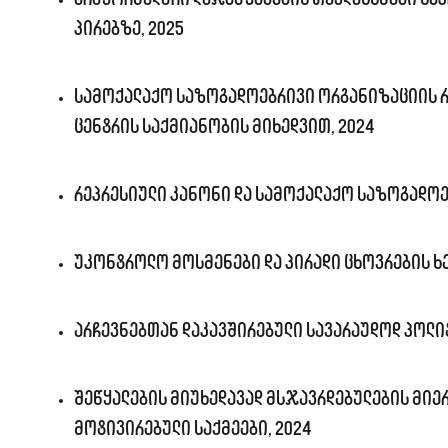
პირებზე, 2025
სამოქალაქო საზოგადოებრივი ორგანიზაციის რ
ცენტრის საქმიანობის მიხედვით, 2024
რეპრესიული კანონი და სამოქალაქო საზოგადოე
უკონტროლო მოსმენები და პირადი ცხოვრების ხე
არჩევნებთან დაკავშირებული სავარაუდოდ პოლიტ
შეწყალების მიუხედავად მსჯავრდებულების მიე
მოტივირებული საქმეები, 2024