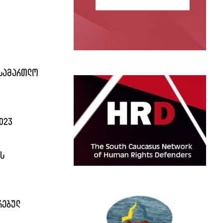
ასამართლო
023
ს
რებულ