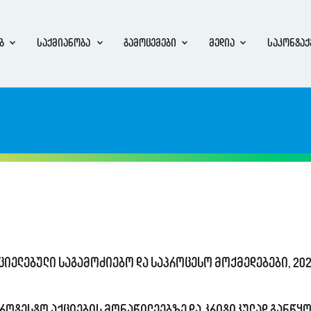
ბ
საქმიანობა
გამოცემები
მედია
საკონტაქ
იელებული საგამოძიებო და საპროცესო მოქმედებები, 20
როტესტო აქციების მონაწილეებზე და კრიტიკულად განწყ