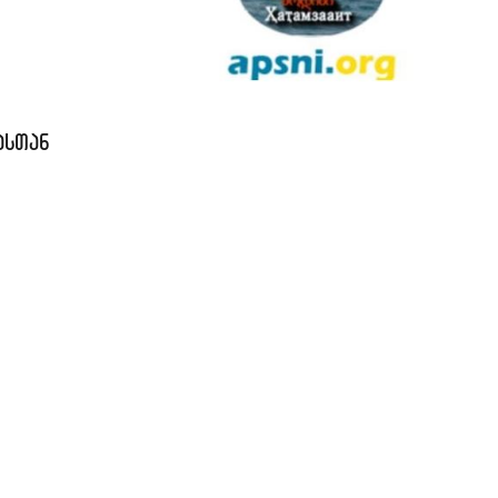
ასთან