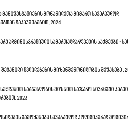
ა მანიფესტაციების მონაწილეთა მიმართ სავარაუდოდ
ებთან დაკავშირებით, 2024
არე ადმინისტრაციული სამართალდარღვევის საქმეები - ს
 შეტანილი ცვლილებების მიზანშეწონილობის შეფასება , 2
ისუფლებით სარგებლობის მიზნით საჯარო სივრცეში კარვი
რებით, 2023
ოსილების გამოყენება სავარაუდოდ პოლიტიკურად მოტივი