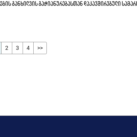
ების განხილვის გაჭიანურებასთან დაკავშირებული სამა
2
3
4
>>