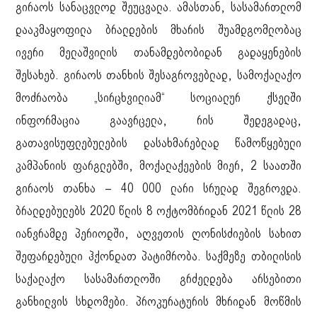
გირაოს სანაცვლოდ შეუცვალა. ამასთან, სასამართლომ
დააკმაყოფილა ბრალდების მხარის შუამდგომლობაც
ივერი მელაშვილის თანამდებობიდან გადაყენების
შესახებ. გირაოს თანხის შესაგროვებლად, სამოქალაქო
მოძრაობა „სირცხვილიამ“ სოციალურ ქსელში
ინფორმაცია გაავრცელა, რის შედეგადაც,
გათავისუფლებულების დასახმარებლად წამოწყებული
კამპანიის ფარგლებში, მოქალაქეების მიერ, 2 საათში
გირაოს თანხა – 40 000 ლარი სრულად შეგროვდა.
ბრალდებულებს 2020 წლის 8 ოქტომბრიდან 2021 წლის 28
იანვრამდე პერიოდში, აღვეთის ღონისძიების სახით
შეფარდებული ჰქონდათ პატიმრობა. საქმეზე თბილისის
საქალაქო სასამართლოში გრძელდება არსებითი
განხილვის სხდომები. პროკურატურის მხრიდან მოწმის