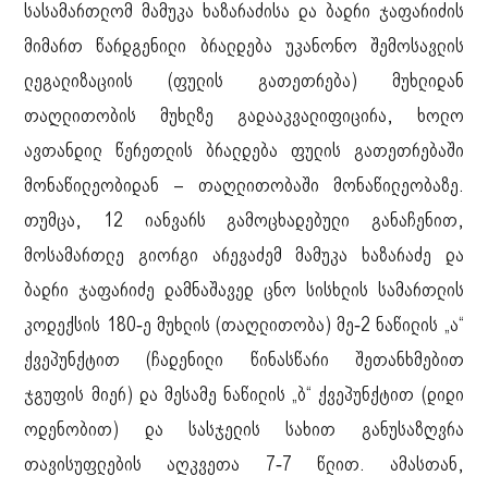
სასამართლომ მამუკა ხაზარაძისა და ბადრი ჯაფარიძის
მიმართ წარდგენილი ბრალდება უკანონო შემოსავლის
ლეგალიზაციის (ფულის გათეთრება) მუხლიდან
თაღლითობის მუხლზე გადააკვალიფიცირა, ხოლო
ავთანდილ წერეთლის ბრალდება ფულის გათეთრებაში
მონაწილეობიდან – თაღლითობაში მონაწილეობაზე.
თუმცა, 12 იანვარს გამოცხადებული განაჩენით,
მოსამართლე გიორგი არევაძემ მამუკა ხაზარაძე და
ბადრი ჯაფარიძე დამნაშავედ ცნო სისხლის სამართლის
კოდექსის 180-ე მუხლის (თაღლითობა) მე-2 ნაწილის „ა“
ქვეპუნქტით (ჩადენილი წინასწარი შეთანხმებით
ჯგუფის მიერ) და მესამე ნაწილის „ბ“ ქვეპუნქტით (დიდი
ოდენობით) და სასჯელის სახით განუსაზღვრა
თავისუფლების აღკვეთა 7-7 წლით. ამასთან,