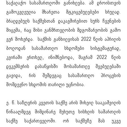
საქალაქო სასამართლოში განიხლება. ამ დროისთვის
გამოკვლეულია მხარეთა მტკიცებულებები სრულად.
ბრალდებულს საქმესთან დაკავშირებით სურს ჩვენების
მიცემა, რაც მისი ჯანმრთელობის მდგომარეობის გამო
ვერ მოხერდა. საქმის განხილვისას 2022 წლის აპრილის
ბოლოდან სასამართლო სხდომები სისტემატურად,
კვირაში ერთხელ, ინიშნებოდა, მაგრამ 2022 წლის
დეკემბერის დასაწყისში მოსამართლე შვებულებაში
გავიდა, რის შემდეგაც სასამართლო პროცესის
მომდევნო სხდომის თარიღი უცნობია.
ე. წ. საზღვრის კვეთის საქმე არის მიხეილ სააკაშვილის
წინააღმდეგ მიმდინარე მეხუთე სისხლის სამართლის
საქმე საქართველოში. ორ საქმეზე მას უკვე