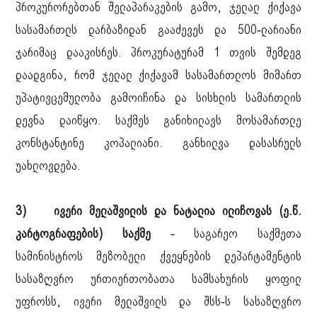
პროკურორებთან შელაპარაკების გამო, ჯელალ ქიქავა
სასამართლს დარბაზიდან გააძევეს და 500-ლარიანი
ჯარიმაც დააკისრეს. პროკურატურამ 1 თვის შემდეგ
დაადგინა, რომ ჯელალ ქიქავამ სასამართლოს მიმართ
უპატივცემულობა გამოიჩინა და სისხლის სამართლის
დევნა დაიწყო. საქმეს განიხილავს მოსამართლე
კონსტანტინე კოპალიანი. განხილვა დასასრულს
უახლოვდება.
3) ივერი მელაშვილის და ნატალია ილიჩოვას (ე.წ.
კარტოგრაფების) საქმე
- საგარეო საქმეთა
სამინისტროს მეზობელი ქვეყნების დეპარტამენტის
სასაზღვრო ურთიერთობათა სამსახურის ყოფილ
უფროსს, ივერი მელაშვილს და შსს-ს სასაზღვრო