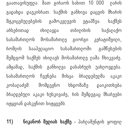
გაათავისუფლა. მათ გირაოს სახით 10 000 ლარის
გადახდა დაეკისრათ. საქმის განხივა დაცვის მხარის
მტკიცებულებების გამოკვლევის ეტაპზეა. საქმეს
არსებითად იხილავდა თბილისის საქალაქო
სასამართლოს მოსამართლე გიორგი კერატიშვილი,
რომლის სააპელაციო სასამართლოში გამწესების
შემდგომ საქმეს იხილავს მოსამართლე ლაშა ჩხიკვაძე.
ამჟამად, საქმის განხილვა დასასრულს უახლოვდება.
სასამართლოს ჩვენება მისცა ბრალდებულმა აკაკი
კობალაძემ. მომდევნო სხდომაზე დაიკითხება
ბრალდებული აკაკი ხუსკივაძე, რის შემდეგაც მხარეები
იტყვიან დასკვნით სიტყვებს.
11) ნიკანორ მელიას საქმე
- პარლამენტის ყოფილ