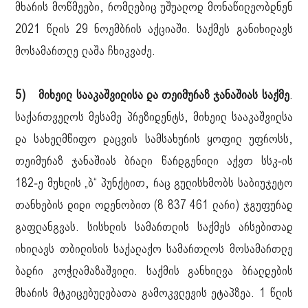
მხარის მოწმეები, რომლებიც უშუალოდ მონაწილეობდნენ
2021 წლის 29 ნოემბრის აქციაში. საქმეს განიხილავს
მოსამართლე ლაშა ჩხიკვაძე.
5) მიხეილ სააკაშვილისა და თეიმურაზ ჯანაშიას საქმე
.
საქართველოს მესამე პრეზიდენტს, მიხეილ სააკაშვილსა
და სახელმწიფო დაცვის სამსახურის ყოფილ უფროსს,
თეიმურაზ ჯანაშიას ბრალი წარდგენილი აქვთ სსკ-ის
182-ე მუხლის „ბ“ პუნქტით, რაც გულისხმობს საბიუჯეტო
თანხების დიდი ოდენობით (8 837 461 ლარი) ჯგუფურად
გაფლანგვას. სისხლის სამართლის საქმეს არსებითად
იხილავს თბილისის საქალაქო სამართლოს მოსამართლე
ბადრი კოჭლამაზაშვილი. საქმის განხილვა ბრალდების
მხარის მტკიცებულებათა გამოკვლევის ეტაპზეა. 1 წლის