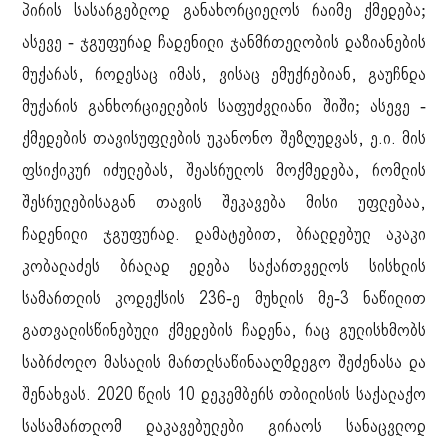
პირის სასარგებლოდ განახორციელოს რაიმე ქმედება;
ასევე - ჯგუფურად ჩადენილი ჯანმრთელობის დაზიანების
მუქარას, როდესაც იმას, ვისაც ემუქრებიან, გაუჩნდა
მუქარის განხორციელების საფუძვლიანი შიში; ასევე -
ქმედების თავისუფლების უკანონო შეზღუდვას, ე.ი. მის
ფსიქიკურ იძულებას, შეასრულოს მოქმედება, რომლის
შესრულებისაგან თავის შეკავება მისი უფლებაა,
ჩადენილი ჯგუფურად. დამატებით, ბრალდებულ აკაკი
კობალაძეს ბრალად ედება საქართველოს სისხლის
სამართლის კოდექსის 236-ე მუხლის მე-3 ნაწილით
გათვალისწინებული ქმედების ჩადენა, რაც გულისხმობს
საბრძოლო მასალის მართლსაწინააღმდეგო შეძენასა და
შენახვას. 2020 წლის 10 დეკემბერს თბილისის საქალაქო
სასამართლომ დაკავებულები გირაოს სანაცვლოდ