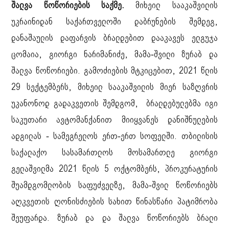
შალვა წოწორიების საქმე.
მიხეილ სააკაშვილის
უკრაინიდან საქართველოში დაბრუნების შემდეგ,
დანაშაულის დაფარვის ბრალდებით დააკავეს ელგუჯა
ცომაია, გიორგი ნარიმანიძე, მამა-შვილი ზურაბ და
შალვა წოწორიები. გამოძიების მტკიცებით, 2021 წლის
29 სექტემბერს, მიხეილ სააკაშვილის მიერ საზღვრის
უკანონოდ გადაკვეთის შემდგომ, ბრალდებულებმა იგი
საკუთარი ავტომანქანით მიიყვანეს დანიშნულების
ადგილას - სამეგრელოს ერთ-ერთ სოფელში. თბილისის
საქალაქო სასამართლოს მოსამართლე გიორგი
გელაშვილმა 2021 წლის 5 ოქტომბერს, პროკურატურის
შუამდგომლობის საფუძველზე, მამა-შვილ წოწორიებს
აღკვეთის ღონისძიების სახით წინასწარი პატიმრობა
შეუფარდა. ზურაბ და და შალვა წოწორიებს ბრალი