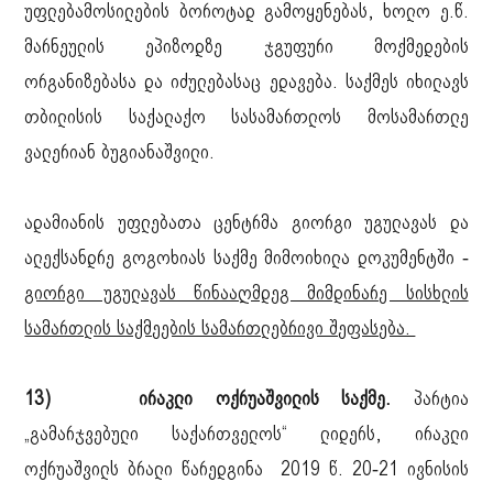
უფლებამოსილების ბოროტად გამოყენებას, ხოლო ე.წ.
მარნეულის ეპიზოდზე ჯგუფური მოქმედების
ორგანიზებასა და იძულებასაც ედავება. საქმეს იხილავს
თბილისის საქალაქო სასამართლოს მოსამართლე
ვალერიან ბუგიანაშვილი.
ადამიანის უფლებათა ცენტრმა გიორგი უგულავას და
ალექსანდრე გოგოხიას საქმე მიმოიხილა დოკუმენტში -
გიორგი უგულავას წინააღმდეგ მიმდინარე სისხლის
სამართლის საქმეების სამართლებრივი შეფასება.
13) ირაკლი ოქრუაშვილის საქმე.
პარტია
„გამარჯვებული საქართველოს“ ლიდერს, ირაკლი
ოქრუაშვილს ბრალი წარედგინა 2019 წ. 20-21 ივნისის