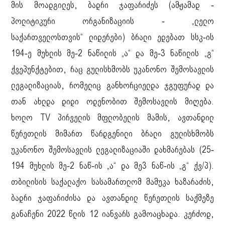
მის მოადგილეს, ბადრი ჯაფარიძეს (ამჟამად -
პოლიტიკური ორგანიზაციის - „ლელო
საქართველოსთვის“ ლიდერები) ბრალი ედებათ სსკ-ის
194-ე მუხლის მე-2 ნაწილის „ა“ და მე-3 ნაწილის „გ“
ქვეპუნქტებით, რაც გულისხმობს უკანონო შემოსავლის
ლეგალიზაციას, რომელიც განხორციელდა ჯგუფურად და
თან ახლდა დიდი ოდენობით შემოსავლის მიღება.
ხოლო TV პირველის მფლობელის მამის, ავთანდილ
წერეთლის მიმართ წარდგენილი ბრალი გულისხმობს
უკანონო შემოსავლის ლეგალიზაციაში დახმარებას (25-
194 მუხლის მე-2 ნაწ-ის „ა“ და მე3 ნაწ-ის „გ“ ქვ/პ).
თბილისის საქალაქო სასამართლომ მამუკა ხაზარაძის,
ბადრი ჯაფარიძისა და ავთანდილ წერეთლის საქმეზე
განაჩენი 2022 წლის 12 იანვარს გამოაცხადა. კერძოდ,