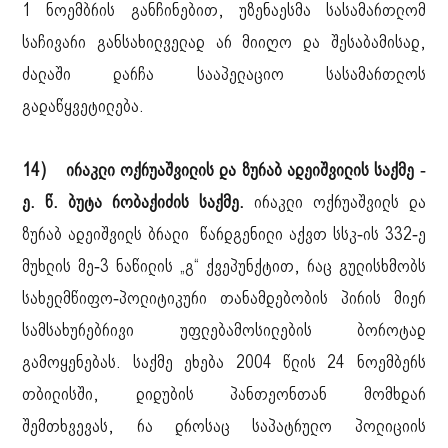
1 ნოემბრის განჩინებით, უზენაესმა სასამართლომ
საჩივარი განსახილველად არ მიიღო და შესაბამისად,
ძალაში დარჩა სააპელაციო სასამართლოს
გადაწყვეტილება.
14) ირაკლი ოქრუაშვილის და ზურაბ ადეიშვილის საქმე -
ე. წ. ბუტა რობაქიძის საქმე.
ირაკლი ოქრუაშვილს და
ზურაბ ადეიშვილს ბრალი წარდგენილი აქვთ სსკ-ის 332-ე
მუხლის მე-3 ნაწილის „გ“ ქვეპუნქტით, რაც გულისხმობს
სახელმწიფო-პოლიტიკური თანამდებობის პირის მიერ
სამსახურებრივი უფლებამოსილების ბოროტად
გამოყენებას. საქმე ეხება 2004 წლის 24 ნოემბერს
თბილისში, დიდუბის პანთეონთან მომხდარ
შემთხვევას, რა დროსაც საპატრულო პოლიციის