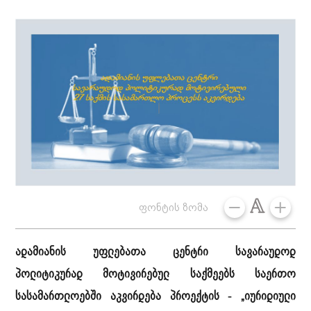
ფონტის ზომა
ადამიანის უფლებათა ცენტრი სავარაუდოდ
პოლიტიკურად მოტივირებულ საქმეებს საერთო
სასამართლოებში აკვირდება პროექტის - „იურიდიული