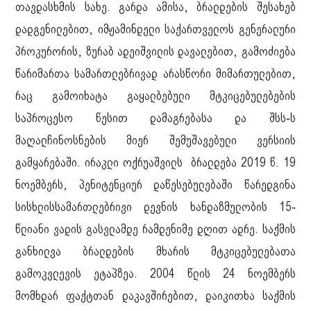
თავდასხმის სახე. გარდა ამისა, ბრალდების შესახებ
დადგენილებით, იმჟამინდელი საქართველოს გენერალური
პროკურორის, ზურაბ ადეიშვილის დავალებით, გამოძიება
წარიმართა სამართლებრივად არასწორი მიმართულებით,
რაც გამოიხატა გაყალბებული მტკიცებულებების
საპროცესო წესით დამაგრებასა და შსს-ს
მაღალჩინოსნების მიერ შემუშავებული ვერსიის
გამყარებაში. ირაკლი ოქრუაშვილს ბრალდება 2019 წ. 19
ნოემბერს, პენიტენციურ დაწესებულებაში წარედგინა
სისხლისსამართლებრივი დევნის ხანდაზმულობის 15-
წლიანი ვადის გასვლამდე რამდენიმე დღით ადრე. საქმის
განხილვა ბრალდების მხარის მტკიცებულებათა
გამოკვლევის ეტაპზეა. 2004 წლის 24 ნოემბერს
მომხდარ ფაქტთან დაკავშირებით, დაიკითხა საქმის