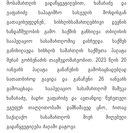
მოსამართლის გადაწყვეტილებით, ხაზარაძე და
ჯაფარიძე საპატიმრო სასჯელის მოხდისგან
გათავისუფლდნენ, სისხლისსამართლებრივი დევნის
ხანდაზმულობის გამო. საქმის განხილვა თბილისის
სააპელაციო სასამართლოშიც დასრულდა. საქმეს
განიხილავდა სისხლის სამართლის საქმეთა პალატა
მერაბ ჯორბენაძის თავმჯდომარეობით. 2023 წლის 20
იანვარს პალატა განაჩენის გამოსაცხადებლად
სათათბიროდ გავიდა და განაჩენი 26 იანვარს
გამოაცხადა. სააპელაციო სასამართლომ მამუკა
ხაზარაძე, ბადრი ჯაფარიძე და ავთანდილ წერეთელი
ჯგუფურ თაღლითობაში დამნაშავედ ცნო, რითაც
საქალაქო სასამართლოს მიერ მიღებული
გადაწყვეტილება ძალაში დატოვა.