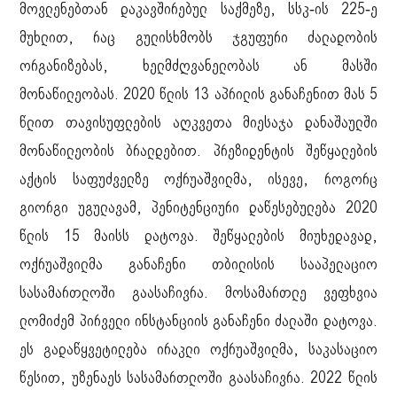
მოვლენებთან დაკავშირებულ საქმეზე, სსკ-ის 225-ე
მუხლით, რაც გულისხმობს ჯგუფური ძალადობის
ორგანიზებას, ხელმძღვანელობას ან მასში
მონაწილეობას. 2020 წლის 13 აპრილის განაჩენით მას 5
წლით თავისუფლების აღკვეთა მიესაჯა დანაშაულში
მონაწილეობის ბრალდებით. პრეზიდენტის შეწყალების
აქტის საფუძველზე ოქრუაშვილმა, ისევე, როგორც
გიორგი უგულავამ, პენიტენციური დაწესებულება 2020
წლის 15 მაისს დატოვა. შეწყალების მიუხედავად,
ოქრუაშვილმა განაჩენი თბილისის სააპელაციო
სასამართლოში გაასაჩივრა. მოსამართლე ვეფხვია
ლომიძემ პირველი ინსტანციის განაჩენი ძალაში დატოვა.
ეს გადაწყვეტილება ირაკლი ოქრუაშვილმა, საკასაციო
წესით, უზენაეს სასამართლოში გაასაჩივრა. 2022 წლის