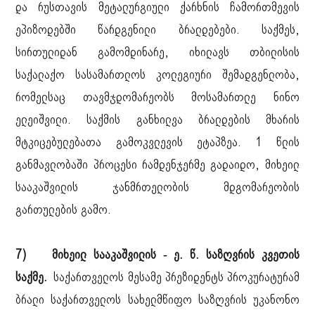
და რუსთავის მეტალურგიული ქარხნის ჩამორთმევის
ეპიზოდებში წარდგენილი ბრალდებები. საქმეს,
სირთულიდან გამომდინარე, იხილავს თბილისის
საქალაქო სასამართლოს კოლეგიური შემადგენლობა,
რომელსაც თავმჯდომარეობს მოსამართლე ნინო
ელეიშვილი. საქმის განხილვა ბრალდების მხარის
მტკიცებულებათა გამოკვლევის ეტაპზეა. 1 წლის
განმავლობაში პროცესი რამდენჯერმე გადაიდო, მიხეილ
სააკაშვილის ჯანმრთელობის მდგომარეობის
გართულების გამო.
7) მიხეილ სააკაშვილის - ე. წ. საზღვრის კვეთის
საქმე.
საქართველოს მესამე პრეზიდენტს პროკურატურამ
ბრალი საქართველოს სახელმწიფო საზღვრის უკანონო