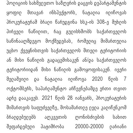
პოლიციის სახმელეთო საზღვრის დაცვის დეპარტამენტის
ყოფილ მთავარ ინსპექტორს, ნატალია ილიჩოვას
პროკურატურამ ბრალი წარუდგინა სსკ-ის 308-ე მუხლის
პირველი ნაწილით, რაც გულისხმობს საქართველოს
საწინააღმდეგო მოქმედებას, რომელიც მიმართულია
უცხო ქვეყნისთვის საქართველოს მთელი ტერიტორიის
ან მისი ნაწილის გადაცემისაკენ ან/და საქართველოს
ტერიტორიიდან მისი ნაწილის გამოყოფისაკენ. ივერი
მელაშვილი და ნატალია ილიჩოვა 2020 წლის 7
ოქტომბერს, საპარლამენტო არჩევნებამდე ერთი თვით
ადრე დააკავეს. 2021 წლის 28 იანვარს, პროკურატურის
მიმართვის საფუძველზე, მოსამართლე ლელა კალიჩენკომ
ბრალდებულებს აღკვეთის ღონისძიების სახით
შეფარდებული პატიმრობა 20000-20000 ლარიანი