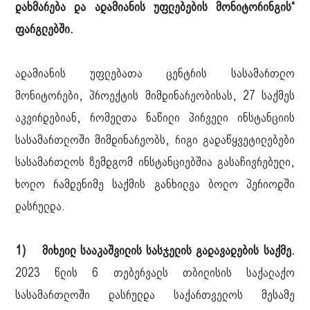
დახმარება და ადამიანის უფლებების მონიტორინგის“
ფარგლებში.
ადამიანის უფლებათა ცენტრის სასამართლო
მონიტორები, პროექტის მიმდინარეობისას, 27 საქმეს
აკვირდებიან, რომელთა ნაწილი პირველი ინსტანციის
სასამართლოში მიმდინარეობს, რიგი გადაწყვეტილებები
სასამართლოს ზემდგომ ინსტანციებშია გასაჩივრებული,
ხოლო რამდენიმე საქმის განხილვა ბოლო პერიოდში
დასრულდა.
1) მიხეილ სააკაშვილის სასჯელის გადავადების საქმე.
2023 წლის 6 თებერვალს თბილისის საქალაქო
სასამართლოში დასრულდა საქართველოს მესამე