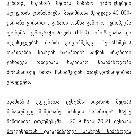
კერძოდ, ნიკანორ მელიას მიმართ გამოყენებული
აღკვეთის ღონისძიება, პატიმრობა შეიცვალა 40 000-
ლარიანი გირაოთი. გირაოს თანხა გამოყო ევროპულმა
ფონდმა დემოკრატიისთვის (EED) ოპოზიციასა და
ხელისუფლებას შორის გაფორმებული შეთანხმების
ფარგლებში. სისხლის სამართლის საქმის არსებითი
განხილვა თბილისის საქალაქო სასამართლოში
მოსამართლე ნინო ჩახნაშვილის თავმჯდომარეობით
გრძელდება.
ადამიანის უფლებათა ცენტრმა ნიკანორ მელიას
წინააღმდეგ მიმდინარე სისხლის სამართლის საქმე
მიმოიხილა დოკუმენტში -
2019 წლის 20-21 ივნისის
მოვლენებთან დაკავშირებული სისხლის სამართლის