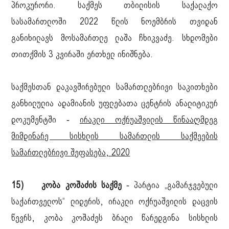
პროკურორი. საქმეს თბილისის საქალაქო
სასამართლოში 2022 წლის ნოემბრის თვიდან
განიხილავს მოსამართლე ლაშა ჩხიკვაძე. სხდომები
თითქმის 3 კვირაში ერთხელ ინიშნება.
საქმესთან დაკავშირებული სამართლებრივი საკითხები
განხილულია ადამიანის უფლებათა ცენტრის ანალიტიკურ
დოკუმენტში -
ირაკლი ოქრუაშვილის წინააღმდეგ
მიმდინარე სისხლის სამართლის საქმეების
სამართლებრივი შეფასება, 2020
15) კობა კოშაძის საქმე
- პარტია „გამარჯვებული
საქართველოს“ ლიდერის, ირაკლი ოქრუაშვილის დაცვის
წევრს, კობა კოშაძეს ბრალი წარედგინა სისხლის