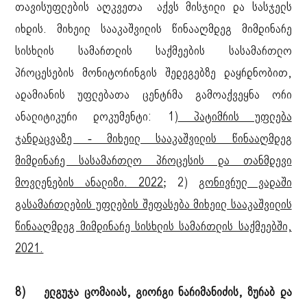
თავისუფლების აღკვეთა აქვს მისჯილი და სასჯელს
იხდის. მიხეილ სააკაშვილის წინააღმდეგ მიმდინარე
სისხლის სამართლის საქმეების სასამართლო
პროცესების მონიტორინგის შედეგებზე დაყრდნობით,
ადამიანის უფლებათა ცენტრმა გამოაქვეყნა ორი
ანალიტიკური დოკუმენტი: 1)
პატიმრის უფლება
ჯანდაცვაზე - მიხეილ სააკაშვილის წინააღმდეგ
მიმდინარე სასამართლო პროცესის და თანმდევი
მოვლენების ანალიზი. 2022
; 2)
გონივრულ ვადაში
გასამართლების უფლების შეფასება მიხეილ სააკაშვილის
წინააღმდეგ მიმდინარე სისხლის სამართლის საქმეებში,
2021.
8) ელგუჯა ცომაიას, გიორგი ნარიმანიძის, ზურაბ და