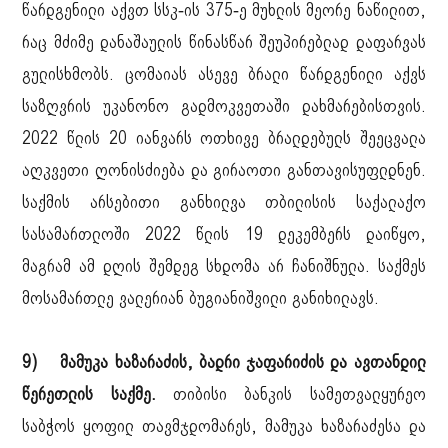
წარდგენილი აქვთ სსკ-ის 375-ე მუხლის მეორე ნაწილით,
რაც მძიმე დანაშაულის წინასწარ შეუპირებლად დაფარვას
გულისხმობს. ცომაიას ასევე ბრალი წარდგენილი აქვს
საზღვრის უკანონო გადმოკვეთაში დახმარებისთვის.
2022 წლის 20 იანვარს ოთხივე ბრალდებულს შეეცვალა
აღკვეთი ღონისძიება და გირაოთი განთავისუფლდნენ.
საქმის არსებითი განხილვა თბილისის საქალაქო
სასამართლოში 2022 წლის 19 დეკემბერს დაიწყო,
მაგრამ ამ დღის შემდეგ სხდომა არ ჩანიშნულა. საქმეს
მოსამართლე ვალერიან ბუგიანიშვილი განიხილავს.
9) მამუკა ხაზარაძის, ბადრი ჯაფარიძის და ავთანდილ
წერეთლის საქმე.
თიბისი ბანკის სამეთვალყურეო
საბჭოს ყოფილ თავმჯდომარეს, მამუკა ხაზარაძესა და