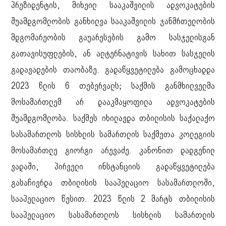
პრეზიდენტის, მიხეილ სააკაშვილის ადვოკატების
შუამდგომლობის განხილვა სააკაშვილის ჯანმრთელობის
მდგომარეობის გაუარესების გამო სასჯელისგან
გათავისუფლების, ან ალტერნატივის სახით სასჯელის
გადავადების თაობაზე. გადაწყვეტილება გამოცხადდა
2023 წლის 6 თებერვალს; საქმის განმხილველმა
მოსამართლემ არ დააკმაყოფილა ადვოკატების
შუამდგომლობა. საქმეს იხილავდა თბილისის საქალაქო
სასამართლოს სისხლის სამართლის საქმეთა კოლეგიის
მოსამართლე გიორგი არევაძე. კანონით დადგენილ
ვადაში, პირველი ინსტანციის გადაწყვეტილება
გასაჩივრდა თბილისის სააპელაციო სასამართლოში,
სააპელაციო წესით. 2023 წლის 2 მარტს თბილისის
სააპელაციო სასამართლოს სისხლის სამართლის