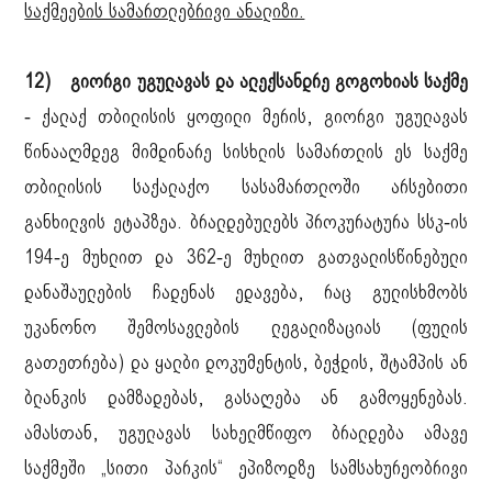
საქმეების სამართლებრივი ანალიზი.
12) გიორგი უგულავას და ალექსანდრე გოგოხიას საქმე
- ქალაქ თბილისის ყოფილი მერის, გიორგი უგულავას
წინააღმდეგ მიმდინარე სისხლის სამართლის ეს საქმე
თბილისის საქალაქო სასამართლოში არსებითი
განხილვის ეტაპზეა. ბრალდებულებს პროკურატურა სსკ-ის
194-ე მუხლით და 362-ე მუხლით გათვალისწინებული
დანაშაულების ჩადენას ედავება, რაც გულისხმობს
უკანონო შემოსავლების ლეგალიზაციას (ფულის
გათეთრება) და ყალბი დოკუმენტის, ბეჭდის, შტამპის ან
ბლანკის დამზადებას, გასაღება ან გამოყენებას.
ამასთან, უგულავას სახელმწიფო ბრალდება ამავე
საქმეში „სითი პარკის“ ეპიზოდზე სამსახურეობრივი