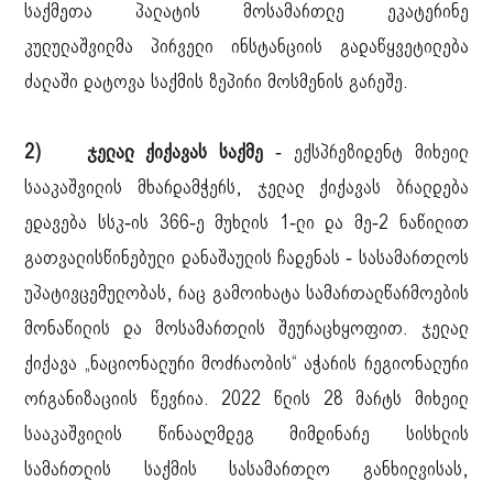
საქმეთა პალატის მოსამართლე ეკატერინე
კულულაშვილმა პირველი ინსტანციის გადაწყვეტილება
ძალაში დატოვა საქმის ზეპირი მოსმენის გარეშე.
2) ჯელალ ქიქავას საქმე
- ექსპრეზიდენტ მიხეილ
სააკაშვილის მხარდამჭერს, ჯელალ ქიქავას ბრალდება
ედავება სსკ-ის 366-ე მუხლის 1-ლი და მე-2 ნაწილით
გათვალისწინებული დანაშაულის ჩადენას - სასამართლოს
უპატივცემულობას, რაც გამოიხატა სამართალწარმოების
მონაწილის და მოსამართლის შეურაცხყოფით. ჯელალ
ქიქავა „ნაციონალური მოძრაობის“ აჭარის რეგიონალური
ორგანიზაციის წევრია. 2022 წლის 28 მარტს მიხეილ
სააკაშვილის წინააღმდეგ მიმდინარე სისხლის
სამართლის საქმის სასამართლო განხილვისას,