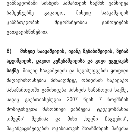
განმავლობაში სისხლის სამართლის საქმის განხილვა
რამდენჯერმე გადაიდო, მიხეილ სააკაშვილის
ჯანმრთელობის მდგომარეობის გართულების
გათვალისწინებით.
6) მიხეილ სააკაშვილის, ივანე მერაბიშვილის, ზურაბ
ადეიშვილის, დავით კეზერაშვილისა და გიგი უგულავას
საქმე.
მიხეილ სააკაშვილის და ხელისუფლების ყოფილი
მაღალჩინოსნების წინააღმდეგ თბილისის საქალაქო
სასამართლოში განიხილება სისხლის სამართლის საქმე,
სადაც გაერთიანებულია 2007 წლის 7 ნოემბრის
მომიტინგეთა მასობრივი დარბევის, ტელეკომპანია
„იმედში“ შეჭრისა და მისი „ხელში ჩაგდების“,
პატარკაციშვილების ოჯახისთვის მთაწმინდის პარკისა