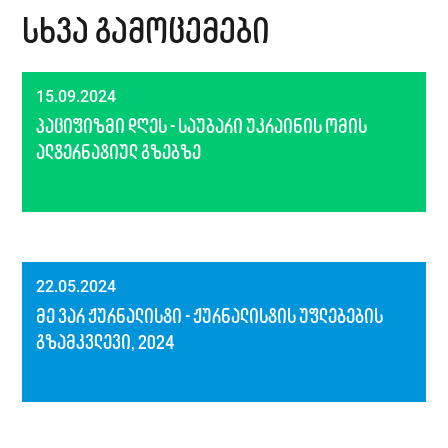
სხვა გამოცემები
15.09.2024
პაციფიზმი დღეს - საუბარი უკრაინის ომის
ალტერნატიულ გზებზე
22.05.2024
მე ვარ ჟურნალისტი - ჟურნალისტის უფლებების
გზამკვლევი, 2024