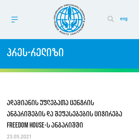
eng
პრეს-რელიზი
ადამიანის უფლებათა ცენტრის
ანგარიშების და შეფასებების ციტირება
Freedom House-ს ანგარიშში
23.05.2021