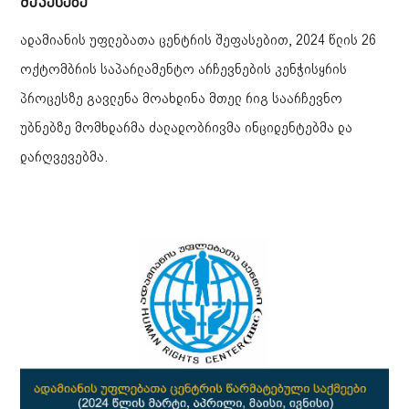
შეფასება
ადამიანის უფლებათა ცენტრის შეფასებით, 2024 წლის 26
ოქტომბრის საპარლამენტო არჩევნების კენჭისყრის
პროცესზე გავლენა მოახდინა მთელ რიგ საარჩევნო
უბნებზე მომხდარმა ძალადობრივმა ინციდენტებმა და
დარღვევებმა.