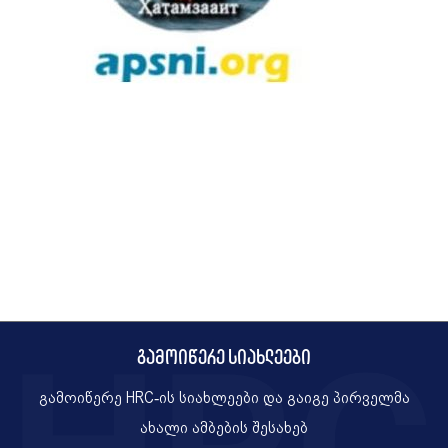
გამოიწერე სიახლეები
გამოიწერე HRC-ის სიახლეები და გაიგე პირველმა
ახალი ამბების შესახებ