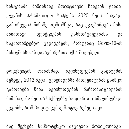
სისტემაში მიმდინარე პოლიტიკური ჩარევის გარდა,
ქვეყნის სასამართლო სისტემა 2020 წელს მრავალი
გამოწვევის წინაშე აღმოჩნდა, რაც უკავშირდება მისი
ძირითადი ფუნქციების განხორციელებასა და
საკანონმდებლო ცვლილებებს, რომლებიც Covid-19-ის
პანდემიასთან დაკავშირებით იქნა მიღებული.
დოკუმენტის თანახმად, ხელისუფლების გადაცემის
შემდეგ, 2012 წელს, გენერალურმა პროკურატურამ დაიწყო
გამოძიება წინა ხელისუფლების წარმომადგენლების
მიმართ, რომელთა საქმეებზე ზოგიერთი დამკვირვებელი
ეჭვობს, რომ პოლიტიკურად მოტივირებული იყო.
რაც შეეხება საპროტესტო აქციების მონიტორინგს,