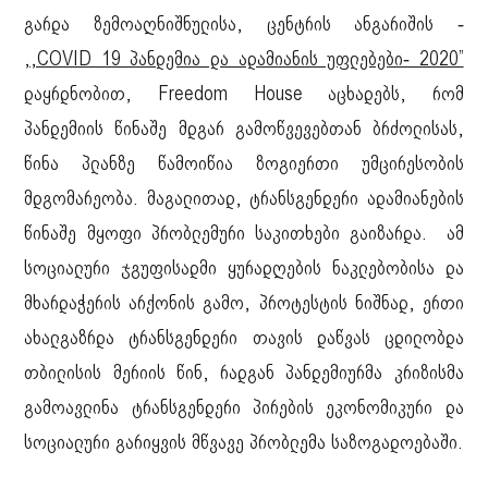
გარდა ზემოაღნიშნულისა, ცენტრის ანგარიშის -
,,COVID 19 პანდემია და ადამიანის უფლებები- 2020”
დაყრდნობით, Freedom House აცხადებს, რომ
პანდემიის წინაშე მდგარ გამოწვევებთან ბრძოლისას,
წინა პლანზე წამოიწია ზოგიერთი უმცირესობის
მდგომარეობა. მაგალითად, ტრანსგენდერი ადამიანების
წინაშე მყოფი პრობლემური საკითხები გაიზარდა. ამ
სოციალური ჯგუფისადმი ყურადღების ნაკლებობისა და
მხარდაჭერის არქონის გამო, პროტესტის ნიშნად, ერთი
ახალგაზრდა ტრანსგენდერი თავის დაწვას ცდილობდა
თბილისის მერიის წინ, რადგან პანდემიურმა კრიზისმა
გამოავლინა ტრანსგენდერი პირების ეკონომიკური და
სოციალური გარიყვის მწვავე პრობლემა საზოგადოებაში.