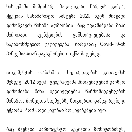
სისტემაში მიმდინარე პოლიტიკური ჩარევის გარდა,
ქვეყნის სასამართლო სისტემა 2020 წელს მრავალი
გამოწვევის წინაშე აღმოჩნდა, რაც უკავშირდება მისი
ძირითადი ფუნქციების განხორციელებასა და
საკანონმდებლო ცვლილებებს, რომლებიც Covid-19-ის
პანდემიასთან დაკავშირებით იქნა მიღებული.
დოკუმენტის თანახმად, ხელისუფლების გადაცემის
შემდეგ, 2012 წელს, გენერალურმა პროკურატურამ დაიწყო
გამოძიება წინა ხელისუფლების წარმომადგენლების
მიმართ, რომელთა საქმეებზე ზოგიერთი დამკვირვებელი
ეჭვობს, რომ პოლიტიკურად მოტივირებული იყო.
რაც შეეხება საპროტესტო აქციების მონიტორინგს,