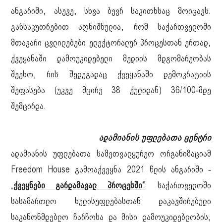
ანგარიში, ასევე, სხვა ბევრ საკითხსაც მოიცავს.
განსაკუთრებით აღნიშნულია, რომ საქართველოში
მთავარი ცვლილებები ელექტორალურ პროცესთან ერთად,
ქვეყანაში დამოუკიდებელი მედიის მდგომარეობას
შეეხო, რის შედეგადაც ქვეყანაში დემოკრატიის
შეფასება (უკვე მცირე 38 ქულიდან) 36/100-მდე
შემცირდა.
ადამიანის უფლებათა ცენტრი
ადამიანის უფლებათა სამეთვალყურეო ორგანიზაციამ
Freedom House გამოაქვეყნა 2021 წლის ანგარიში -
„
ქვეყნები გარდამავალ პროცესში“
. საქართველოში
სასამართლო ხელისუფლებასთან დაკავშირებული
საკანონმდებლო ჩარჩოსა და მისი დამოუკიდებლობის,