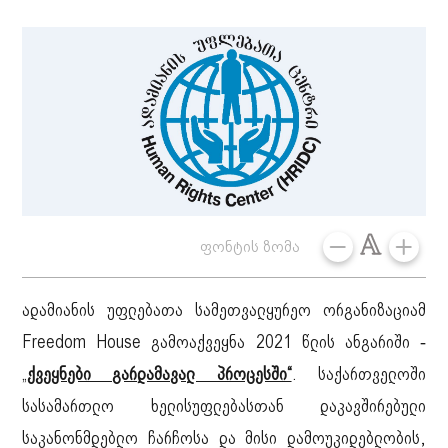
ფონტის ზომა
ადამიანის უფლებათა სამეთვალყურეო ორგანიზაციამ
Freedom House გამოაქვეყნა 2021 წლის ანგარიში -
„
ქვეყნები გარდამავალ პროცესში“
. საქართველოში
სასამართლო ხელისუფლებასთან დაკავშირებული
საკანონმდებლო ჩარჩოსა და მისი დამოუკიდებლობის,