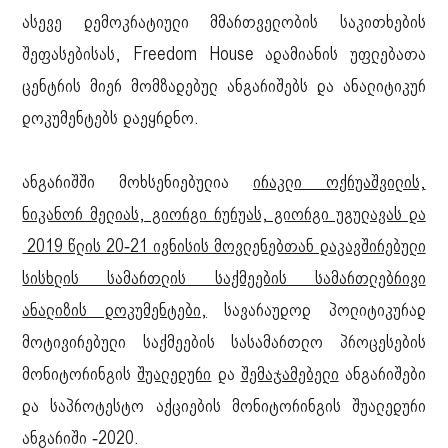
ასევე დემოკრატიული მმართველობის საკითხების
შეფასებისას, Freedom House ადამიანის უფლებათა
ცენტრის მიერ მომზადებულ ანგარიშებს და ანალიტიკურ
დოკუმენტებს დაეყრდნო.
ანგარიშში მოხსენიებულია
ირაკლი ოქრუაშვილის,
ნიკანორ მელიას, გიორგი რურუას, გიორგი უგულავას და
2019 წლის 20-21 ივნისის მოვლენებთან დაკავშირებული
სისხლის სამართლის საქმეების სამართლებრივი
ანალიზის დოკუმენტები,
სავარაუდოდ პოლიტიკურად
მოტივირებული საქმეების სასამართლო პროცესების
მონიტორინგის
შუალედური
და
შემაჯამებელი
ანგარიშები
და საპროტესტო აქციების მონიტორინგის შუალედური
ანგარიში -2020.