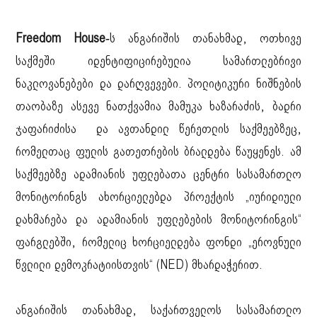
Freedom House-
ს ანგარიშის თანახმად, ოთხივე
საქმეში იდენტიფიცირებულია სამართლებრივი
ნაკლოვანებები და დარღვევები. პოლიტიკური ნიშნების
თაობაზე ასევე ნათქვამია მამუკა ხაზარაძის, ბადრი
ჯაფარიძისა და ავთანდილ წერეთლის საქმეებზეც,
რომელთაც ფულის გათეთრების ბრალდება წაუყენეს. ამ
საქმეებზე ადამიანის უფლებათა ცენტრი სასამართლო
მონიტორინგს ახორციელებდა პროექტის „იურიდიული
დახმარება და ადამიანის უფლებების მონიტორინგის“
ფარგლებში, რომელიც ხორციელდება ფონდი „ეროვნული
წვლილი დემოკრატიისთვის“ (NED) მხარდაჭერით.
ანგარიშის თანახმად, საქართველოს სასამართლო