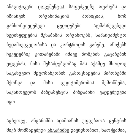
ანალიტიკური
დოკუმენტის
საფუძველზე აფასებს და
იზიარებს ორგანიზაციის პოზიციას, რომ
განხორციელებული ცვლილებები აღმასრულებელი
ხელისუფლების შესაბამის ორგანოებს, საპარლამენტო
ზედამხედველობისა და კონტროლის გარეშე, ანიჭებს
ჩვეულებრივ ვითარებაში იმავე ზომების გატარების
უფლებას, რისი შესაძლებლობაც მას აქამდე მხოლოდ
საგანგებო მდგომარეობის გამოცხადების პირობებში
ჰქონდა და მისი ლეგიტიმურობის შემოწმება,
საქართველოს პარლამენტის პირდაპირი ვალდებულება
იყო.
აგრეთვე, ანგარიშში ადამიანის უფლებათა ცენტრის
მიერ მომზადებული
ანგარიშზე
დაყრდნობით, ნათქვამია,