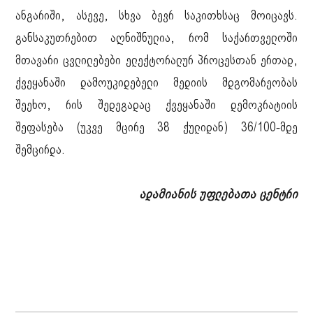
ანგარიში, ასევე, სხვა ბევრ საკითხსაც მოიცავს.
განსაკუთრებით აღნიშნულია, რომ საქართველოში
მთავარი ცვლილებები ელექტორალურ პროცესთან ერთად,
ქვეყანაში დამოუკიდებელი მედიის მდგომარეობას
შეეხო, რის შედეგადაც ქვეყანაში დემოკრატიის
შეფასება (უკვე მცირე 38 ქულიდან) 36/100-მდე
შემცირდა.
ადამიანის უფლებათა ცენტრი