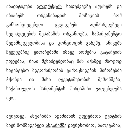
ანალიტიკური
დოკუმენტის
საფუძველზე აფასებს და
იზიარებს ორგანიზაციის პოზიციას, რომ
განხორციელებული ცვლილებები აღმასრულებელი
ხელისუფლების შესაბამის ორგანოებს, საპარლამენტო
ზედამხედველობისა და კონტროლის გარეშე, ანიჭებს
ჩვეულებრივ ვითარებაში იმავე ზომების გატარების
უფლებას, რისი შესაძლებლობაც მას აქამდე მხოლოდ
საგანგებო მდგომარეობის გამოცხადების პირობებში
ჰქონდა და მისი ლეგიტიმურობის შემოწმება,
საქართველოს პარლამენტის პირდაპირი ვალდებულება
იყო.
აგრეთვე, ანგარიშში ადამიანის უფლებათა ცენტრის
მიერ მომზადებული
ანგარიშზე
დაყრდნობით, ნათქვამია,