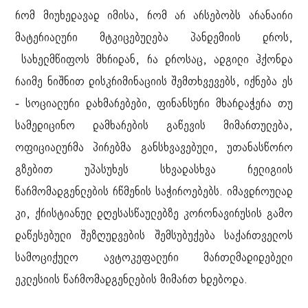
რომ მიუხედავად იმისა, რომ არ არსებობს არანაირი
მატერიალური მტკიცებულება პანდემიის დროს,
სახელმწიფოს მხრიდან, რა დროსაც, ადგილი ჰქონდა
რაიმე ნიშნით დისკრიმინაციის შემთხვევებს, იქნება ეს
- სოციალური დახმარებები, ფინანსური მხარდაჭერა თუ
სამედიცინო დამხარების გაწევის მიმართულება,
ოფიციალურმა პირებმა განსხვავებული, უთანასწორო
გზებით უპასუხეს სხვადასხვა რელიგიის
წარმომადგენლების რწმენის საჭიროებებს. იმავდროულად
კი, ქრისტიანულ დღესასწაულებზე კორონავირუსის გამო
დაწესებული შეზღუდვების შემსუბუქება საქართველოს
სამოციქულო ავტოკეფალური მართლმადიდებელი
ეკლესიის წარმომადგენლების მიმართ ხდებოდა.