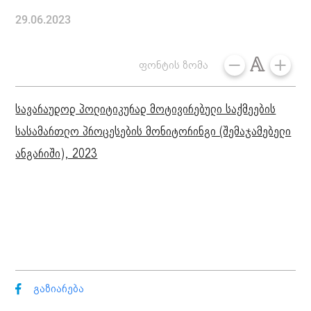
29.06.2023
ფონტის ზომა
სავარაუდოდ პოლიტიკურად მოტივირებული საქმეების
სასამართლო პროცესების მონიტორინგი (შემაჯამებელი
ანგარიში), 2023
გაზიარება