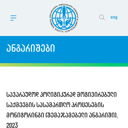
eng
ანგარიშები
სავარაუდოდ პოლიტიკურად მოტივირებული
საქმეების სასამართლო პროცესების
მონიტორინგი (შემაჯამებელი ანგარიში),
2023