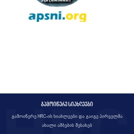
გამოიწერე სიახლეები
გამოიწერე HRC-ის სიახლეები და გაიგე პირველმა
ახალი ამბების შესახებ