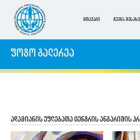
მთავარი
ჩვენს შესახე
ფოტო გალერეა
ადამიანის უფლებათა ცენტრის ანგარიშის პ