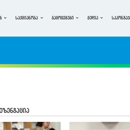
ბ
საქმიანობა
გამოცემები
მედია
საკონტაქ
რეზენტაცია