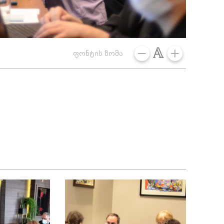
ფონტის ზომა