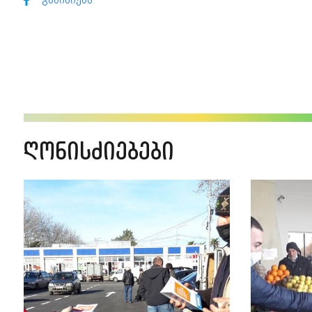
გაზიარება
ღონისძიებები