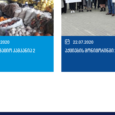
.2020
22.07.2020
აციო კამპანია 2
აქციების მონიტორინგი 