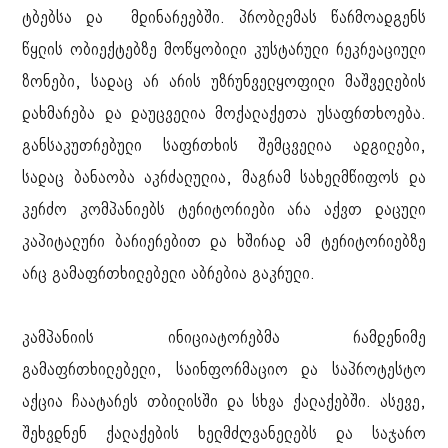
ტბებსა და მდინარეებში. პრობლემას წარმოადგენს
წყლის ობიექტებზე მოწყობილი კუსტარული რეკრეაციული
ზონები, სადაც არ არის უზრუნველყოფილი მაშველების
დახმარება და დაუცველია მოქალაქეთა უსაფრთხოება.
განსაკუთრებული საფრთხის შემცველია ადგილები,
სადაც ბანაობა აკრძალულია, მაგრამ სახელმწიფოს და
კერძო კომპანიებს ტერიტორიები არა აქვთ დაცული
კაპიტალური ბარიერებით და ხშირად ამ ტერიტორიებზე
არც გამაფრთხილებელი აბრებია გაკრული.
კამპანიის ინიციატორებმა რამდენიმე
გამაფრთხილებელი, საინფორმაციო და საპროტესტო
აქცია ჩაატარეს თბილისში და სხვა ქალაქებში. ასევე,
შეხვდნენ ქალაქების ხელმძღვანელებს და საჯარო