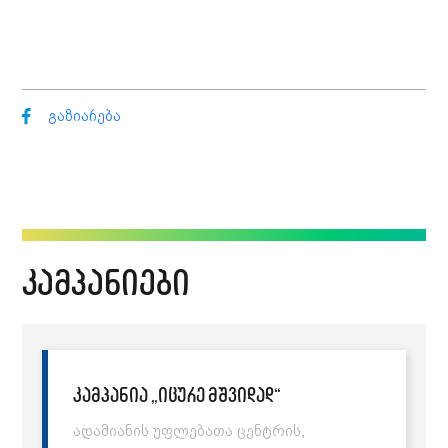
გაზიარება
კამპანიები
კამპანია „იცურე მშვიდად“
ადამიანის უფლებათა ცენტრის,