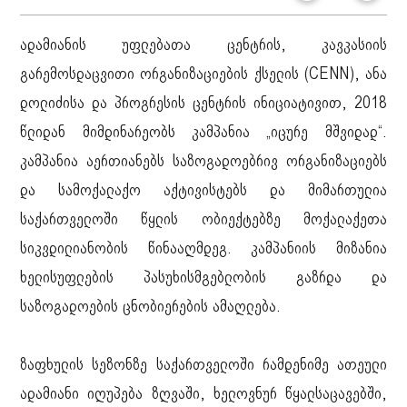
ადამიანის უფლებათა ცენტრის, კავკასიის
გარემოსდაცვითი ორგანიზაციების ქსელის (CENN), ანა
დოლიძისა და პროგრესის ცენტრის ინიციატივით, 2018
წლიდან მიმდინარეობს კამპანია „იცურე მშვიდად“.
კამპანია აერთიანებს საზოგადოებრივ ორგანიზაციებს
და სამოქალაქო აქტივისტებს და მიმართულია
საქართველოში წყლის ობიექტებზე მოქალაქეთა
სიკვდილიანობის წინააღმდეგ. კამპანიის მიზანია
ხელისუფლების პასუხისმგებლობის გაზრდა და
საზოგადოების ცნობიერების ამაღლება.
ზაფხულის სეზონზე საქართველოში რამდენიმე ათეული
ადამიანი იღუპება ზღვაში, ხელოვნურ წყალსაცავებში,