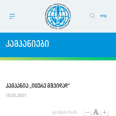
eng
კამპანიები
კამპანია „იცურე მშვიდად“
18.02.2021
ფონტის ზომა