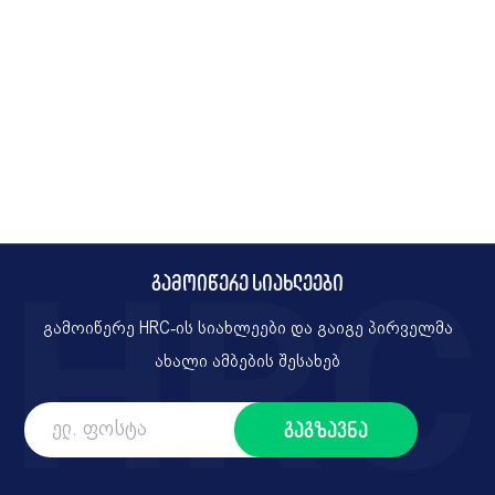
გამოიწერე სიახლეები
გამოიწერე HRC-ის სიახლეები და გაიგე პირველმა
ახალი ამბების შესახებ