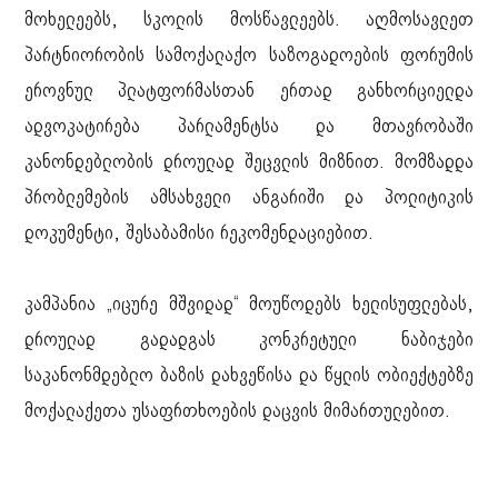
მოხელეებს, სკოლის მოსწავლეებს. აღმოსავლეთ
პარტნიორობის სამოქალაქო საზოგადოების ფორუმის
ეროვნულ პლატფორმასთან ერთად განხორციელდა
ადვოკატირება პარლამენტსა და მთავრობაში
კანონდებლობის დროულად შეცვლის მიზნით. მომზადდა
პრობლემების ამსახველი ანგარიში და პოლიტიკის
დოკუმენტი, შესაბამისი რეკომენდაციებით.
კამპანია „იცურე მშვიდად“ მოუწოდებს ხელისუფლებას,
დროულად გადადგას კონკრეტული ნაბიჯები
საკანონმდებლო ბაზის დახვეწისა და წყლის ობიექტებზე
მოქალაქეთა უსაფრთხოების დაცვის მიმართულებით.